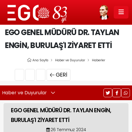
EGO GENEL MÜDÜRÜ DR. TAYLAN
ENGİN, BURULAŞ'I ZİYARET ETTİ
Ana Sayfa
Haber ve Duyurular
Haberler
GERI
Haber ve Duyurular
EGO GENEL MÜDÜRÜ DR. TAYLAN ENGİN,
BURULAŞ'I ZİYARET ETTİ
26 Temmuz 2024