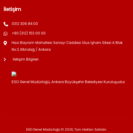
İletişim
0312 306 84 00
+90 (312) 153 00 00
Hacı Bayram Mahallesi Sanayi Caddesi Ulus İşhanı Sitesi A Blok
No:2 Altındağ / Ankara
İletişim Bilgileri
EGO Genel Müdürlüğü, Ankara Büyükşehir Belediyesi Kuruluşudur.
EGO Genel Müdürlüğü © 2026, Tüm Hakları Saklıdır.