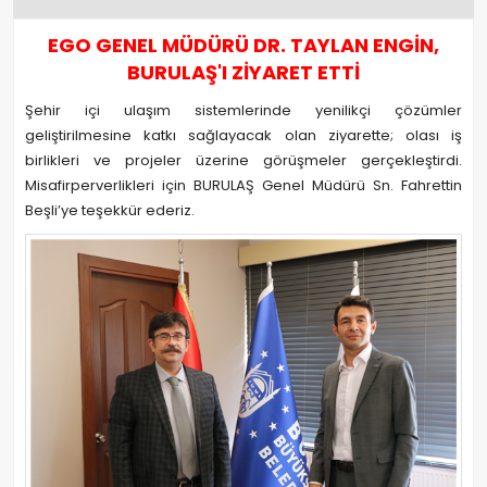
EGO GENEL MÜDÜRÜ DR. TAYLAN ENGİN,
BURULAŞ'I ZİYARET ETTİ
Şehir içi ulaşım sistemlerinde yenilikçi çözümler
geliştirilmesine katkı sağlayacak olan ziyarette; olası iş
birlikleri ve projeler üzerine görüşmeler gerçekleştirdi.
Misafirperverlikleri için BURULAŞ Genel Müdürü Sn. Fahrettin
Beşli’ye teşekkür ederiz.