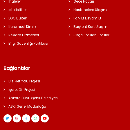
İhaleler
Gece Hatları
İstatistikler
Hastanelere Ulaşım
EGO Bülten
Park Et Devam Et
Kurumsal Kimlik
Başkent Kart Ulaşım
Reklam Hizmetleri
Sıkça Sorulan Sorular
Bilgi Güvenliği Politikası
Bağlantılar
Bisiklet Yolu Projesi
İşaret Dili Projesi
Ankara Büyükşehir Belediyesi
ASKİ Genel Müdürlüğü