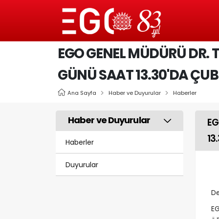
EGO GENEL MÜDÜRÜ DR. 
GÜNÜ SAAT 13.30'DA ÇU
Ana Sayfa
Haber ve Duyurular
Haberler
Haber ve Duyurular
EG
13
Haberler
Duyurular
De
EG