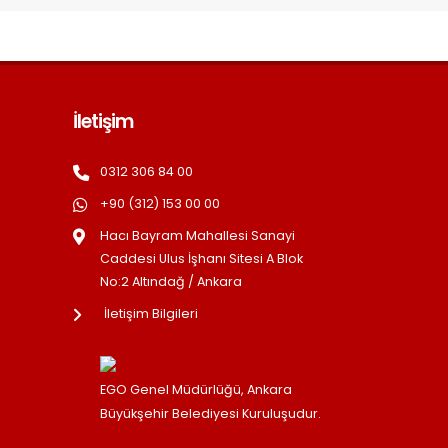
İletişim
0312 306 84 00
+90 (312) 153 00 00
Hacı Bayram Mahallesi Sanayi
Caddesi Ulus İşhanı Sitesi A Blok
No:2 Altındağ / Ankara
İletişim Bilgileri
EGO Genel Müdürlüğü, Ankara
Büyükşehir Belediyesi Kuruluşudur.