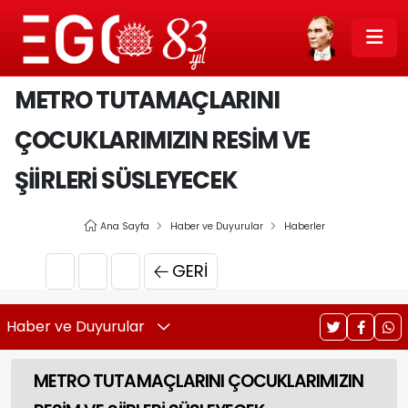
METRO TUTAMAÇLARINI
ÇOCUKLARIMIZIN RESİM VE
ŞİİRLERİ SÜSLEYECEK
Ana Sayfa
Haber ve Duyurular
Haberler
GERI
Haber ve Duyurular
METRO TUTAMAÇLARINI ÇOCUKLARIMIZIN