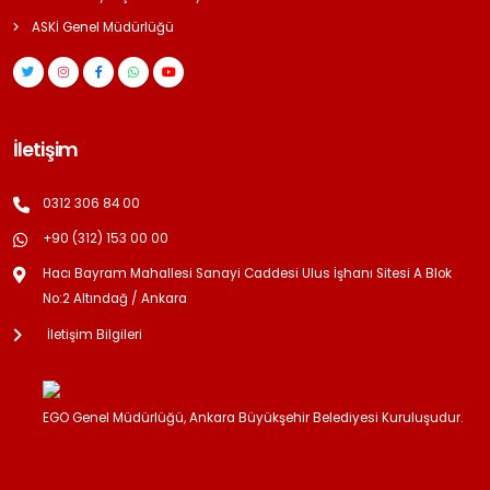
ASKİ Genel Müdürlüğü
İletişim
0312 306 84 00
+90 (312) 153 00 00
Hacı Bayram Mahallesi Sanayi Caddesi Ulus İşhanı Sitesi A Blok
No:2 Altındağ / Ankara
İletişim Bilgileri
EGO Genel Müdürlüğü, Ankara Büyükşehir Belediyesi Kuruluşudur.