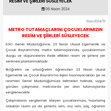
RESİM VE ŞİİRLERİ SÜSLEYECEK
06 Nisan 2024
Sayı:2024/13
METRO TUTAMAÇLARINI ÇOCUKLARIMIZIN
RESİM VE ŞİİRLERİ SÜSLEYECEK
EGO Genel Müdürlüğünce, 23 Nisan Ulusal Egemenlik ve
Çocuk Bayramı’nda, metro tutamaçlarında, çocuklarımızın
duygu ve düşüncelerini ifade ettikleri resim ve şiirlere yer
verilmesi planlanmaktadır.
İlköğretim ve ortaöğretim öğrencileri 23 Nisan Ulusal
Egemenlik ve Çocuk Bayramı’na ilişkin hazırlayacakları şiir ve
resimleri Genel Müdürlüğümüze iletmeleri halinde, uygun
görülen çalışmalar, metrolarda yer alan tutamaçlarda
sergilenecektir.
Çalışmalarını sergilemek isteyen çocuklarımızın, hazırlamış
oldukları resim ya da şiirlerini; isim, soy isim, yaş, öğrenim