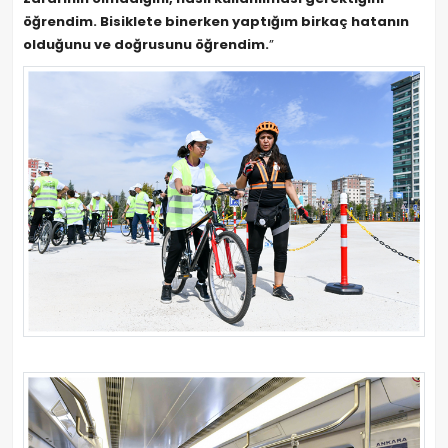
öğrendim. Bisiklete binerken yaptığım birkaç hatanın
olduğunu ve doğrusunu öğrendim.
”