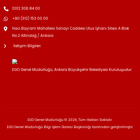
0312 306 84 00
+90 (312) 153 00 00
Hacı Bayram Mahallesi Sanayi Caddesi Ulus İşhanı Sitesi A Blok
No:2 Altındağ / Ankara
İletişim Bilgileri
EGO Genel Müdürlüğü, Ankara Büyükşehir Belediyesi Kuruluşudur.
EGO Genel Müdürlüğü © 2026, Tüm Hakları Saklıdır.
EGO Genel Müdürlüğü Bilgi İşlem Dairesi Başkanlığı tarafından geliştirilmiştir.