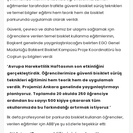
eğitmenler tarafından trafikte güvenli bisiklet sürüş teknikleri
ve temel bilgiler eğitimi hem teorik hem de bisiklet
parkurunda uygulamalı olarak verildi.
Güvenli, çevreci ve daha temiz bir ulaşımı sağlamak için
öğrencilere verilen temel bisiklet kullanma eğitimlerinin,
Başkent genelinde yaygınlaştırılacağını belirten EGO Genel
Müdürlüğü Batıkent Bisiklet Kampüsü Proje Koordinatörü İsa
Coşkun şu bilgileri verdi:
“
Avrupa Hareketlilik Haftasının son etkinliğini
gerçekleştirdik. Öğrencilerimize güvenli bisiklet sürüş
teknikleri eğitimini hem teorik hem de uygulamalı
verdik. Projemizi Ankara genelinde yaygınlaştırmayı
planlıyoruz. Toplamda 20 okulda 250 öğrenciye
ardından bu sayıyı 500 kişiye çıkararak tüm
okullarımızda bu farkındalığı artırmak istiyoruz
.”
İlk defa profesyonel bir parkurda bisiklet kullanan öğrenciler,
verilen eğitimler için ABB’ye şu sözlerle teşekkür etti: