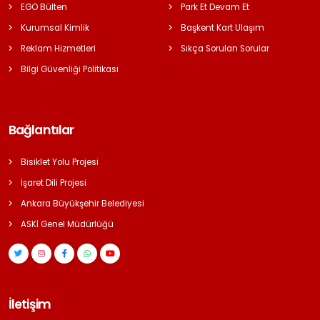
EGO Bülten
Park Et Devam Et
Kurumsal Kimlik
Başkent Kart Ulaşım
Reklam Hizmetleri
Sıkça Sorulan Sorular
Bilgi Güvenliği Politikası
Bağlantılar
Bisiklet Yolu Projesi
İşaret Dili Projesi
Ankara Büyükşehir Belediyesi
ASKİ Genel Müdürlüğü
İletişim