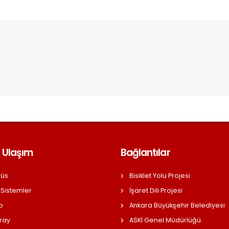
 Ulaşım
Bağlantılar
üs
Bisiklet Yolu Projesi
 Sistemler
İşaret Dili Projesi
o
Ankara Büyükşehir Belediyesi
ray
ASKİ Genel Müdürlüğü