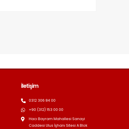
İletişim
0312 306 84 00
+90 (312) 153 00 00
Hacı Bayram Mahallesi Sanayi
Caddesi Ulus İşhanı Sitesi A Blok