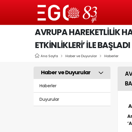
AVRUPA HAREKETLİLİK H
ETKİNLİKLERİ’ İLE BAŞLADI
Ana Sayfa
Haber ve Duyurular
Haberler
Haber ve Duyurular
AV
BA
Haberler
Duyurular
A
A
‘A