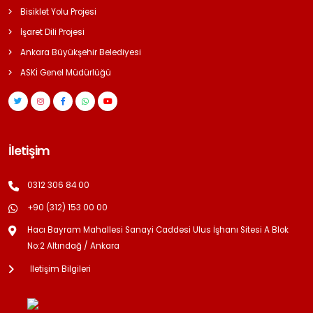
Bisiklet Yolu Projesi
İşaret Dili Projesi
Ankara Büyükşehir Belediyesi
ASKİ Genel Müdürlüğü
İletişim
0312 306 84 00
+90 (312) 153 00 00
Hacı Bayram Mahallesi Sanayi Caddesi Ulus İşhanı Sitesi A Blok
No:2 Altındağ / Ankara
İletişim Bilgileri