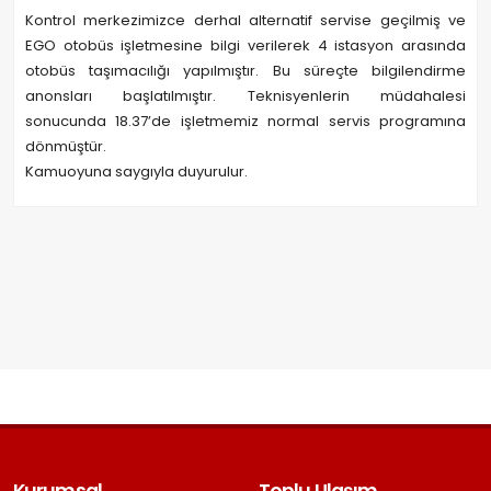
Kontrol merkezimizce derhal alternatif servise geçilmiş ve
EGO otobüs işletmesine bilgi verilerek 4 istasyon arasında
otobüs taşımacılığı yapılmıştır. Bu süreçte bilgilendirme
anonsları başlatılmıştır. Teknisyenlerin müdahalesi
sonucunda 18.37’de işletmemiz normal servis programına
dönmüştür.
Kamuoyuna saygıyla duyurulur.