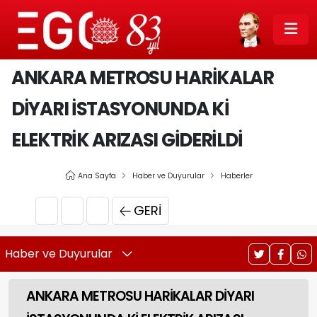
ANKARA METROSU HARİKALAR
DİYARI İSTASYONUNDA Kİ
ELEKTRİK ARIZASI GİDERİLDİ
Ana Sayfa
Haber ve Duyurular
Haberler
GERI
Haber ve Duyurular
ANKARA METROSU HARİKALAR DİYARI