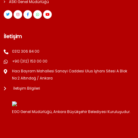
ASKİ Genel Müdürlüğü
İletişim
0312 306 84 00
+90 (312) 153 00 00
Hacı Bayram Mahallesi Sanayi Caddesi Ulus İşhanı Sitesi A Blok
No:2 Altındağ / Ankara
İletişim Bilgileri
EGO Genel Müdürlüğü, Ankara Büyükşehir Belediyesi Kuruluşudur.