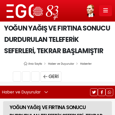
YOĞUN YAĞIŞ VE FIRTINA SONUCU
DURDURULAN TELEFERİK
SEFERLERİ, TEKRAR BAŞLAMIŞTIR
Ana Sayfa
Haber ve Duyurular
Haberler
GERI
Haber ve Duyurular
YOĞUN YAĞIŞ VE FIRTINA SONUCU