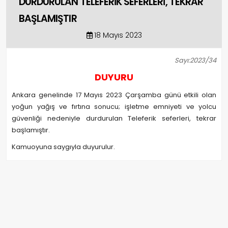
DURDURULAN TELEFERİK SEFERLERİ, TEKRAR
BAŞLAMIŞTIR
18 Mayıs 2023
Sayı:2023/34
DUYURU
Ankara genelinde 17 Mayıs 2023 Çarşamba günü etkili olan
yoğun yağış ve fırtına sonucu; işletme emniyeti ve yolcu
güvenliği nedeniyle durdurulan Teleferik seferleri, tekrar
başlamıştır.
Kamuoyuna saygıyla duyurulur.