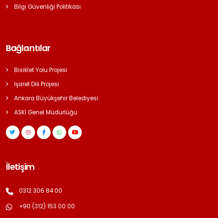
Bilgi Güvenliği Politikası
Bağlantılar
Bisiklet Yolu Projesi
İşaret Dili Projesi
Ankara Büyükşehir Belediyesi
ASKİ Genel Müdürlüğü
İletişim
0312 306 84 00
+90 (312) 153 00 00