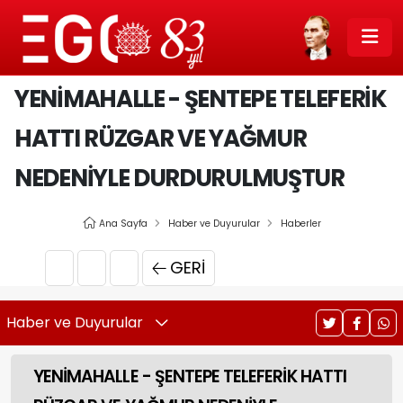
YENİMAHALLE - ŞENTEPE TELEFERİK
HATTI RÜZGAR VE YAĞMUR
NEDENİYLE DURDURULMUŞTUR
Ana Sayfa
Haber ve Duyurular
Haberler
GERI
Haber ve Duyurular
YENİMAHALLE - ŞENTEPE TELEFERİK HATTI