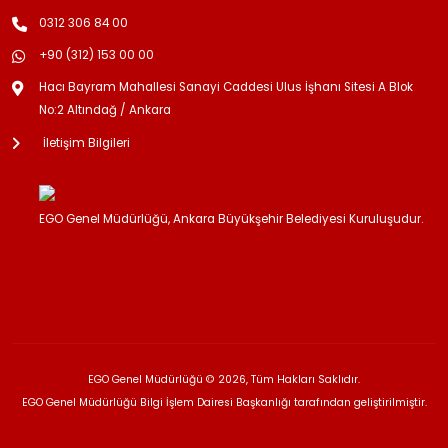
0312 306 84 00
+90 (312) 153 00 00
Hacı Bayram Mahallesi Sanayi Caddesi Ulus İşhanı Sitesi A Blok
No:2 Altındağ / Ankara
İletişim Bilgileri
EGO Genel Müdürlüğü, Ankara Büyükşehir Belediyesi Kuruluşudur.
EGO Genel Müdürlüğü © 2026, Tüm Hakları Saklıdır.
EGO Genel Müdürlüğü Bilgi İşlem Dairesi Başkanlığı tarafından geliştirilmiştir.