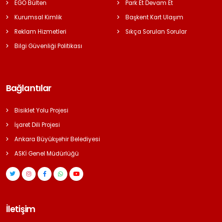
EGO Bülten
Park Et Devam Et
Kurumsal Kimlik
Başkent Kart Ulaşım
Reklam Hizmetleri
Sıkça Sorulan Sorular
Bilgi Güvenliği Politikası
Bağlantılar
Bisiklet Yolu Projesi
İşaret Dili Projesi
Ankara Büyükşehir Belediyesi
ASKİ Genel Müdürlüğü
İletişim