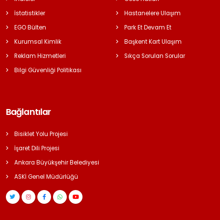
İstatistikler
Hastanelere Ulaşım
EGO Bülten
Park Et Devam Et
Kurumsal Kimlik
Başkent Kart Ulaşım
Reklam Hizmetleri
Sıkça Sorulan Sorular
Bilgi Güvenliği Politikası
Bağlantılar
Bisiklet Yolu Projesi
İşaret Dili Projesi
Ankara Büyükşehir Belediyesi
ASKİ Genel Müdürlüğü