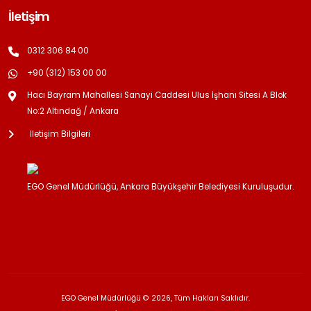
İletişim
0312 306 84 00
+90 (312) 153 00 00
Hacı Bayram Mahallesi Sanayi Caddesi Ulus İşhanı Sitesi A Blok
No:2 Altındağ / Ankara
İletişim Bilgileri
EGO Genel Müdürlüğü, Ankara Büyükşehir Belediyesi Kuruluşudur.
EGO Genel Müdürlüğü © 2026, Tüm Hakları Saklıdır.