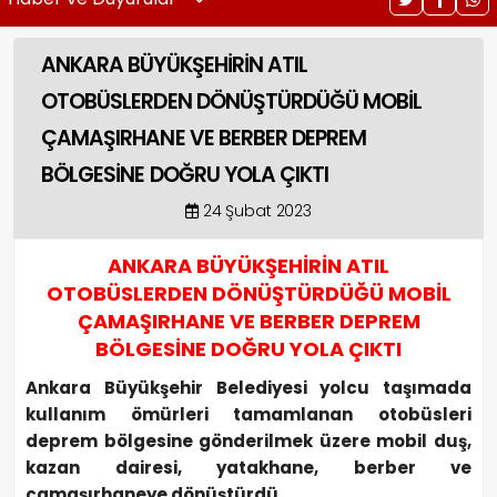
ANKARA BÜYÜKŞEHİRİN ATIL
OTOBÜSLERDEN DÖNÜŞTÜRDÜĞÜ MOBİL
ÇAMAŞIRHANE VE BERBER DEPREM
BÖLGESİNE DOĞRU YOLA ÇIKTI
24 Şubat 2023
ANKARA BÜYÜKŞEHİRİN ATIL
OTOBÜSLERDEN DÖNÜŞTÜRDÜĞÜ MOBİL
ÇAMAŞIRHANE VE BERBER DEPREM
BÖLGESİNE DOĞRU YOLA ÇIKTI
Ankara Büyükşehir Belediyesi yolcu taşımada
kullanım ömürleri tamamlanan otobüsleri
deprem bölgesine gönderilmek üzere mobil duş,
kazan dairesi, yatakhane, berber ve
çamaşırhaneye dönüştürdü.