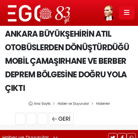
ANKARA BÜYÜKŞEHİRİN ATIL
OTOBÜSLERDEN DÖNÜŞTÜRDÜĞÜ
MOBİL ÇAMAŞIRHANE VE BERBER
DEPREM BÖLGESİNE DOĞRU YOLA
ÇIKTI
Ana Sayfa
Haber ve Duyurular
Haberler
GERI
Haber ve Duyurular