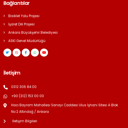
Bağlantılar
Bisiklet Yolu Projesi
İşaret Dili Projesi
Ankara Büyükşehir Belediyesi
ASKİ Genel Müdürlüğü
İletişim
0312 306 84 00
+90 (312) 153 00 00
Hacı Bayram Mahallesi Sanayi Caddesi Ulus İşhanı Sitesi A Blok
No:2 Altındağ / Ankara
İletişim Bilgileri