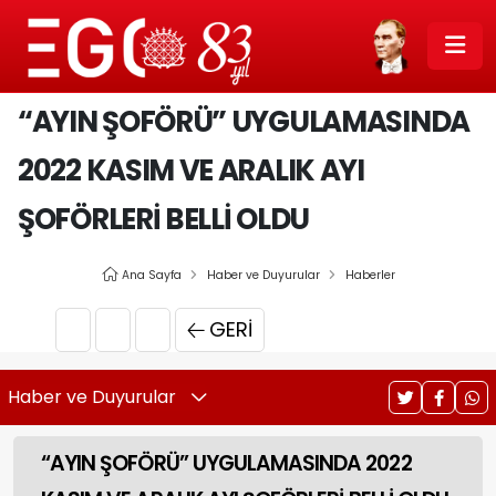
“AYIN ŞOFÖRÜ” UYGULAMASINDA
2022 KASIM VE ARALIK AYI
ŞOFÖRLERİ BELLİ OLDU
Ana Sayfa
Haber ve Duyurular
Haberler
GERI
Haber ve Duyurular
“AYIN ŞOFÖRÜ” UYGULAMASINDA 2022