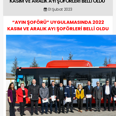
KASIM VE ARALIK AYI ŞOFÖRLERİ BELLİ OLDU
01 Şubat 2023
“AYIN ŞOFÖRÜ” UYGULAMASINDA 2022
KASIM VE ARALIK AYI ŞOFÖRLERİ BELLİ OLDU