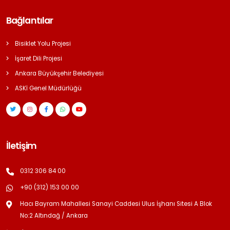
Bağlantılar
Bisiklet Yolu Projesi
İşaret Dili Projesi
Ankara Büyükşehir Belediyesi
ASKİ Genel Müdürlüğü
İletişim
0312 306 84 00
+90 (312) 153 00 00
Hacı Bayram Mahallesi Sanayi Caddesi Ulus İşhanı Sitesi A Blok
No:2 Altındağ / Ankara