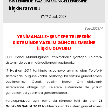
SİSTEMİNDE YAZILIM GÜNCELLEMESİNE
İLİŞKİN DUYURU
17 Ocak 2023
Sayı:2023/4
YENİMAHALLE-ŞENTEPE TELEFERİK
SİSTEMİNDE YAZILIM GÜNCELLEMESİNE
İLİŞKİN DUYURU
EGO Genel Müdürlüğünce, Yenimahalle-Şentepe Teleferik
sisteminde yazılım güncellemesi yapılacaktır.
17 Haziran 2014 tarihinde işletmeye açılmış olan Teleferik
sisteminde, bugüne kadar herhangi bir yazılım güncellemesi
yapılmamıştır. Oysaki yazılım içeren tüm elektronik
sistemlerde olduğu gibi Teleferik sisteminde de yazılım
güncellemesi yapılması gerekmektedir.
Kuruluşumuzca, aynı zamanda sömestr tatili de olan
23
Ocak-05 Şubat 2023
tarihleri arasında sistem güncellemesi