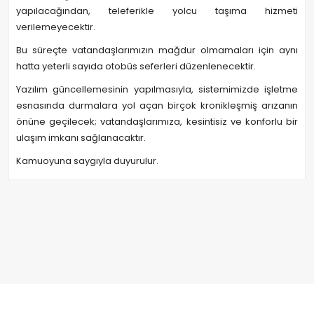
yapılacağından, teleferikle yolcu taşıma hizmeti
verilemeyecektir.
Bu süreçte vatandaşlarımızın mağdur olmamaları için aynı
hatta yeterli sayıda otobüs seferleri düzenlenecektir.
Yazılım güncellemesinin yapılmasıyla, sistemimizde işletme
esnasında durmalara yol açan birçok kronikleşmiş arızanın
önüne geçilecek; vatandaşlarımıza, kesintisiz ve konforlu bir
ulaşım imkanı sağlanacaktır.
Kamuoyuna saygıyla duyurulur.