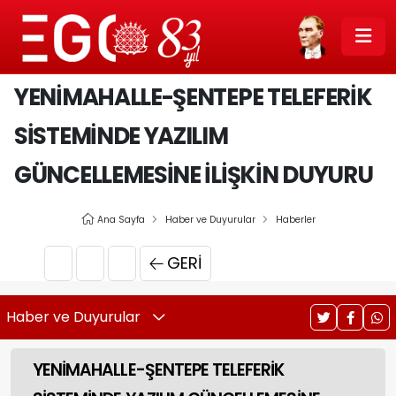
YENİMAHALLE-ŞENTEPE TELEFERİK
SİSTEMİNDE YAZILIM
GÜNCELLEMESİNE İLİŞKİN DUYURU
Ana Sayfa
Haber ve Duyurular
Haberler
GERI
Haber ve Duyurular
YENİMAHALLE-ŞENTEPE TELEFERİK