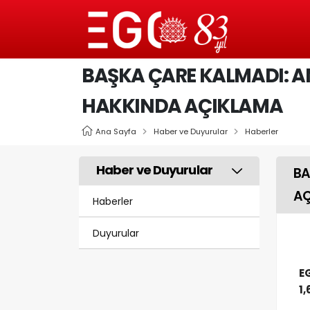
BAŞKA ÇARE KALMADI: 
HAKKINDA AÇIKLAMA
Ana Sayfa
Haber ve Duyurular
Haberler
Haber ve Duyurular
BA
AÇ
Haberler
Duyurular
E
1,