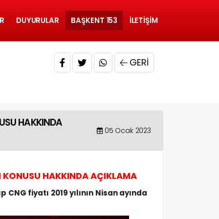
R
DUYURULAR
BAŞKENT 153
İLETIŞIM
GERI
NUSU HAKKINDA
05 Ocak 2023
M KONUSU HAKKINDA AÇIKLAMA
 CNG fiyatı 2019 yılının Nisan ayında