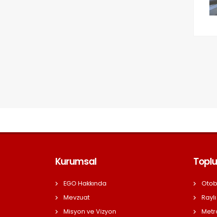
Kurumsal
Toplu
EGO Hakkında
Otob
Mevzuat
Raylı
Misyon ve Vizyon
Metr