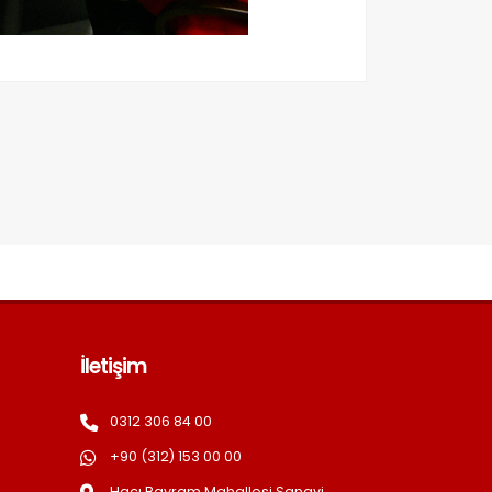
İletişim
0312 306 84 00
+90 (312) 153 00 00
Hacı Bayram Mahallesi Sanayi