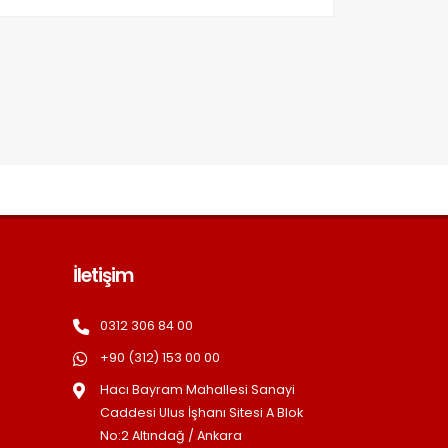
İletişim
0312 306 84 00
+90 (312) 153 00 00
Hacı Bayram Mahallesi Sanayi
Caddesi Ulus İşhanı Sitesi A Blok
No:2 Altındağ / Ankara