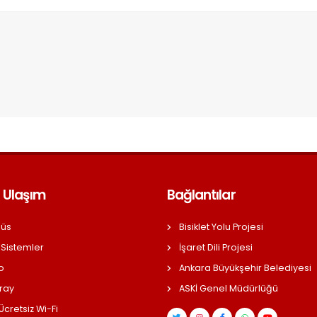
 Ulaşım
Bağlantılar
üs
Bisiklet Yolu Projesi
 Sistemler
İşaret Dili Projesi
o
Ankara Büyükşehir Belediyesi
ray
ASKİ Genel Müdürlüğü
cretsiz Wi-Fi