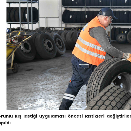
runlu kış lastiği uygulaması öncesi lastikleri değiştiril
pıldı.