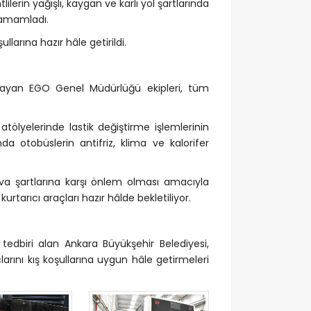
erin yağışlı, kaygan ve karlı yol şartlarında
 tamamladı.
arına hazır hâle getirildi.
mlayan EGO Genel Müdürlüğü ekipleri, tüm
tölyelerinde lastik değiştirme işlemlerinin
da otobüslerin antifriz, klima ve kalorifer
va şartlarına karşı önlem olması amacıyla
urtarıcı araçları hazır hâlde bekletiliyor.
tedbiri alan Ankara Büyükşehir Belediyesi,
larını kış koşullarına uygun hâle getirmeleri