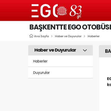
BAŞKENTTE EGO OTOBÜSLE
Ana Sayfa
Haber ve Duyurular
Haberler
Haber ve Duyurular
BA
Haberler
Duyurular
E
ko