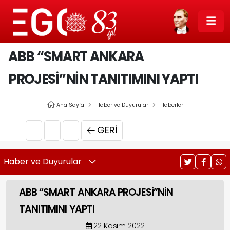
ABB “SMART ANKARA
PROJESİ”NİN TANITIMINI YAPTI
Ana Sayfa
Haber ve Duyurular
Haberler
GERI
Haber ve Duyurular
ABB “SMART ANKARA PROJESİ”NİN
TANITIMINI YAPTI
22 Kasım 2022