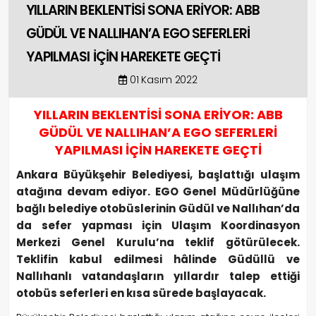
YILLARIN BEKLENTİSİ SONA ERİYOR: ABB
GÜDÜL VE NALLIHAN’A EGO SEFERLERİ
YAPILMASI İÇİN HAREKETE GEÇTİ
01 Kasım 2022
YILLARIN BEKLENTİSİ SONA ERİYOR: ABB
GÜDÜL VE NALLIHAN’A EGO SEFERLERİ
YAPILMASI İÇİN HAREKETE GEÇTİ
Ankara Büyükşehir Belediyesi, başlattığı ulaşım
atağına devam ediyor. EGO Genel Müdürlüğüne
bağlı belediye otobüslerinin Güdül ve Nallıhan’da
da sefer yapması için Ulaşım Koordinasyon
Merkezi Genel Kurulu’na teklif götürülecek.
Teklifin kabul edilmesi hâlinde Güdüllü ve
Nallıhanlı vatandaşların yıllardır talep ettiği
otobüs seferleri en kısa sürede başlayacak.