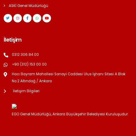
ASKİ Genel Müdürlüğü
İletişim
0312 306 84 00
+90 (312) 153 00 00
Hacı Bayram Mahallesi Sanayi Caddesi Ulus İşhanı Sitesi A Blok
No:2 Altındağ / Ankara
İletişim Bilgileri
EGO Genel Müdürlüğü, Ankara Büyükşehir Belediyesi Kuruluşudur.