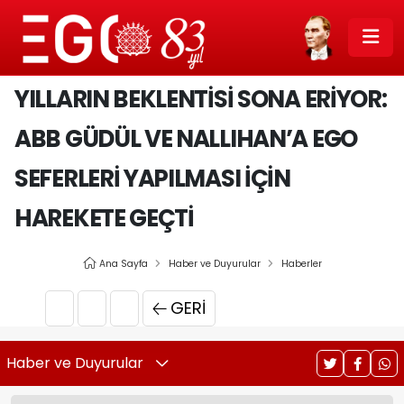
YILLARIN BEKLENTİSİ SONA ERİYOR:
ABB GÜDÜL VE NALLIHAN’A EGO
SEFERLERİ YAPILMASI İÇİN
HAREKETE GEÇTİ
Ana Sayfa
Haber ve Duyurular
Haberler
GERI
Haber ve Duyurular