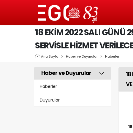
18 EKİM 2022 SALI GÜNÜ 
SERVİSLE HİZMET VERİLEC
Ana Sayfa
Haber ve Duyurular
Haberler
Haber ve Duyurular
18
VE
Haberler
Duyurular
1