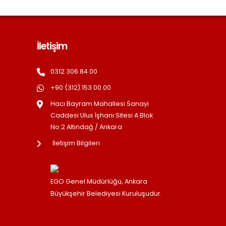
İletişim
0312 306 84 00
+90 (312) 153 00 00
Hacı Bayram Mahallesi Sanayi
Caddesi Ulus İşhanı Sitesi A Blok
No:2 Altındağ / Ankara
İletişim Bilgileri
EGO Genel Müdürlüğü, Ankara
Büyükşehir Belediyesi Kuruluşudur.