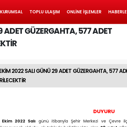
KURUMSAL
TOPLU ULAŞIM
ONLINE İŞLEMLER
HABERLE
29 ADET GÜZERGAHTA, 577 ADET
EKTİR
 EKİM 2022 SALI GÜNÜ 29 ADET GÜZERGAHTA, 577 AD
RİLECEKTİR
DUYURU
8 Ekim 2022 Salı
günü itibarıyla Şehir Merkezi ve Çevre i