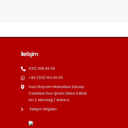
İletişim
0312 306 84 00
+90 (312) 153 00 00
Hacı Bayram Mahallesi Sanayi
Caddesi Ulus İşhanı Sitesi A Blok
No:2 Altındağ / Ankara
İletişim Bilgileri