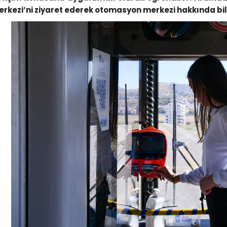
erkezi’ni ziyaret ederek otomasyon merkezi hakkında bilg