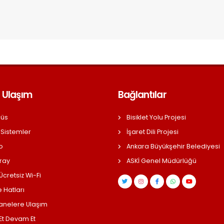
 Ulaşım
Bağlantılar
üs
Bisiklet Yolu Projesi
 Sistemler
İşaret Dili Projesi
o
Ankara Büyükşehir Belediyesi
ray
ASKİ Genel Müdürlüğü
cretsiz Wi-Fi
 Hatları
anelere Ulaşım
 Et Devam Et