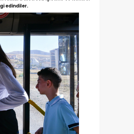
i edindiler.