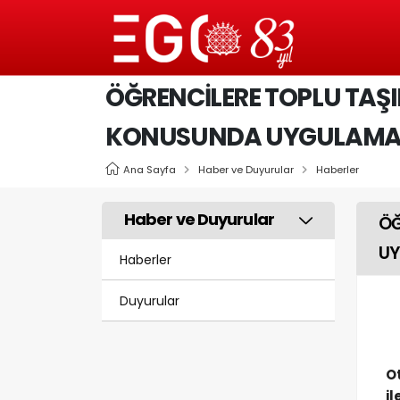
ÖĞRENCİLERE TOPLU TAŞI
KONUSUNDA UYGULAMAL
Ana Sayfa
Haber ve Duyurular
Haberler
Haber ve Duyurular
ÖĞ
UY
Haberler
Duyurular
O
i