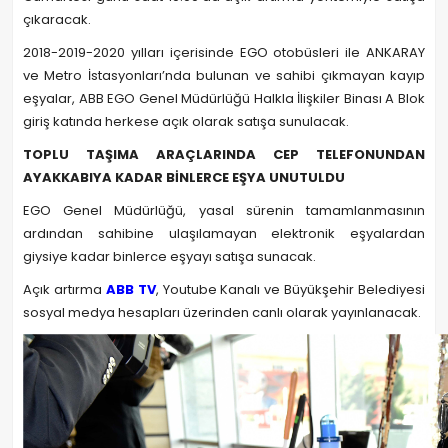
çıkaracak.
2018-2019-2020 yılları içerisinde EGO otobüsleri ile ANKARAY
ve Metro İstasyonları’nda bulunan ve sahibi çıkmayan kayıp
eşyalar, ABB EGO Genel Müdürlüğü Halkla İlişkiler Binası A Blok
giriş katında herkese açık olarak satışa sunulacak.
TOPLU TAŞIMA ARAÇLARINDA CEP TELEFONUNDAN
AYAKKABIYA KADAR BİNLERCE EŞYA UNUTULDU
EGO Genel Müdürlüğü, yasal sürenin tamamlanmasının
ardından sahibine ulaşılamayan elektronik eşyalardan
giysiye kadar binlerce eşyayı satışa sunacak.
Açık artırma
ABB TV
, Youtube Kanalı ve Büyükşehir Belediyesi
sosyal medya hesapları üzerinden canlı olarak yayınlanacak.