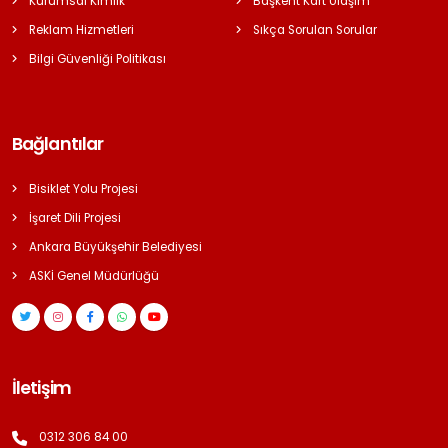
Kurumsal Kimlik
Başkent Kart Ulaşım
Reklam Hizmetleri
Sıkça Sorulan Sorular
Bilgi Güvenliği Politikası
Bağlantılar
Bisiklet Yolu Projesi
İşaret Dili Projesi
Ankara Büyükşehir Belediyesi
ASKİ Genel Müdürlüğü
İletişim
0312 306 84 00