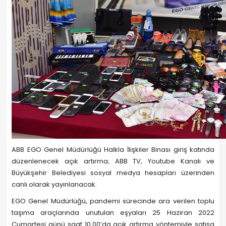
ABB EGO Genel Müdürlüğü Halkla İlişkiler Binası giriş katında
düzenlenecek açık artırma; ABB TV, Youtube Kanalı ve
Büyükşehir Belediyesi sosyal medya hesapları üzerinden
canlı olarak yayınlanacak.
EGO Genel Müdürlüğü, pandemi sürecinde ara verilen toplu
taşıma araçlarında unutulan eşyaları 25 Haziran 2022
Cumartesi günü saat 10.00’da açık artırma yöntemiyle satışa