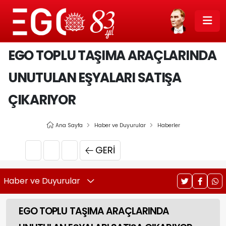
EGO TOPLU TAŞIMA ARAÇLARINDA
UNUTULAN EŞYALARI SATIŞA
ÇIKARIYOR
Ana Sayfa
Haber ve Duyurular
Haberler
GERI
Haber ve Duyurular
EGO TOPLU TAŞIMA ARAÇLARINDA