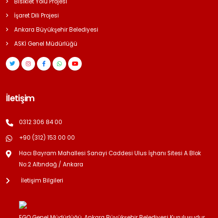
Bisiklet Yolu Projesi
İşaret Dili Projesi
Ankara Büyükşehir Belediyesi
ASKİ Genel Müdürlüğü
İletişim
0312 306 84 00
+90 (312) 153 00 00
Hacı Bayram Mahallesi Sanayi Caddesi Ulus İşhanı Sitesi A Blok
No:2 Altındağ / Ankara
İletişim Bilgileri
EGO Genel Müdürlüğü, Ankara Büyükşehir Belediyesi Kuruluşudur.