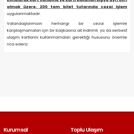
olmak üzere, 200 tam bilet tutarında cezai işlem
uygulanmaktadır.
Vatandaşlarımızın herhangi bir cezai işlemle
karşılaşmamaları için bir başkasına ait indirimli ya da serbest
ulaşım kartlarını kullanmamaları gerektiği hususunu önemle
rica ederiz.
Kurumsal
Toplu Ulaşım