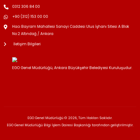
0312 306 84 00
+90 (312) 153 00 00
Hacı Bayram Mahallesi Sanayi Caddesi Ulus İşhanı Sitesi A Blok
No:2 Altındağ / Ankara
İletişim Bilgileri
EGO Genel Müdürlüğü, Ankara Büyükşehir Belediyesi Kuruluşudur.
EGO Genel Müdürlüğü © 2026, Tüm Hakları Saklıdır.
EGO Genel Müdürlüğü Bilgi İşlem Dairesi Başkanlığı tarafından geliştirilmiştir.