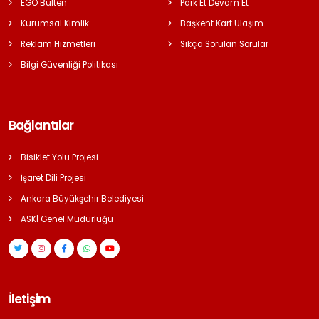
EGO Bülten
Park Et Devam Et
Kurumsal Kimlik
Başkent Kart Ulaşım
Reklam Hizmetleri
Sıkça Sorulan Sorular
Bilgi Güvenliği Politikası
Bağlantılar
Bisiklet Yolu Projesi
İşaret Dili Projesi
Ankara Büyükşehir Belediyesi
ASKİ Genel Müdürlüğü
İletişim