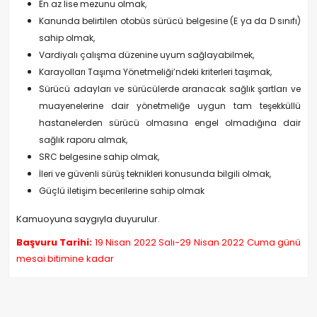
En az lise mezunu olmak,
Kanunda belirtilen otobüs sürücü belgesine (E ya da D sınıfı)
sahip olmak,
Vardiyalı çalışma düzenine uyum sağlayabilmek,
Karayolları Taşıma Yönetmeliği’ndeki kriterleri taşımak,
Sürücü adayları ve sürücülerde aranacak sağlık şartları ve
muayenelerine dair yönetmeliğe uygun tam teşekküllü
hastanelerden sürücü olmasına engel olmadığına dair
sağlık raporu almak,
SRC belgesine sahip olmak,
İleri ve güvenli sürüş teknikleri konusunda bilgili olmak,
Güçlü iletişim becerilerine sahip olmak
Kamuoyuna saygıyla duyurulur.
Başvuru Tarihi:
19 Nisan 2022 Salı-29 Nisan 2022 Cuma günü
mesai bitimine kadar