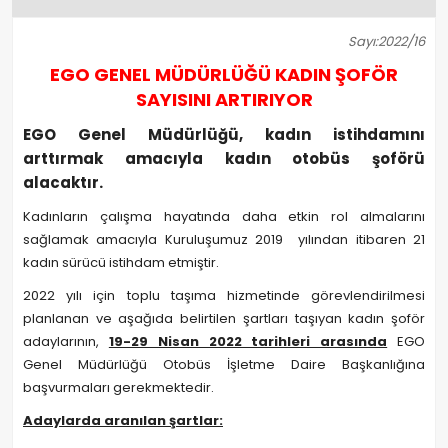
Sayı:2022/16
EGO GENEL MÜDÜRLÜĞÜ KADIN ŞOFÖR
SAYISINI ARTIRIYOR
EGO Genel Müdürlüğü, kadın istihdamını
arttırmak amacıyla kadın otobüs şoförü
alacaktır.
Kadınların çalışma hayatında daha etkin rol almalarını
sağlamak amacıyla Kuruluşumuz 2019 yılından itibaren 21
kadın sürücü istihdam etmiştir.
2022 yılı için toplu taşıma hizmetinde görevlendirilmesi
planlanan ve aşağıda belirtilen şartları taşıyan kadın şoför
adaylarının,
19-29 Nisan 2022 tarihleri arasında
EGO
Genel Müdürlüğü Otobüs İşletme Daire Başkanlığına
başvurmaları gerekmektedir.
Adaylarda aranılan şartlar: