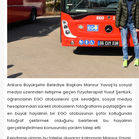
Ankara Büyükşehir Belediye Başkanı Mansur Yavaş’la sosyal
medya üzerinden iletişime geçen Fizyoterapist Yusuf Şentürk,
öğrencisinin EGO otobüslerini çok sevdiğini, sosyal medya
hesaplarından sürekli otobüslerin fotoğraflarını paylaştığını ve
en büyük hayalinin bir EGO otobüsünün şoför koltuğunda
fotoğraf çektirmek olduğunu belirterek bu hayalinin
gerçekleştirilmesi konusunda yardım talep etti.
Kendisine ulaşan bu talebe duyarsız kalmayan Mansur Yavaş,