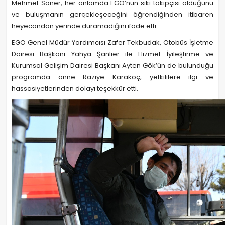
Mehmet Soner, her anlamda EGO’nun sıkı takipçisi olduğunu
ve buluşmanın gerçekleşeceğini öğrendiğinden itibaren
heyecandan yerinde duramadığını ifade etti.
EGO Genel Müdür Yardımcısı Zafer Tekbudak, Otobüs İşletme
Dairesi Başkanı Yahya Şanlıer ile Hizmet İyileştirme ve
Kurumsal Gelişim Dairesi Başkanı Ayten Gök’ün de bulunduğu
programda anne Raziye Karakoç, yetkililere ilgi ve
hassasiyetlerinden dolayı teşekkür etti.