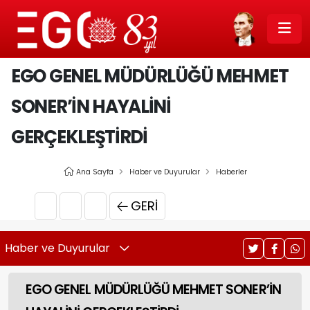
EGO GENEL MÜDÜRLÜĞÜ MEHMET
SONER’İN HAYALİNİ
GERÇEKLEŞTİRDİ
Ana Sayfa
Haber ve Duyurular
Haberler
GERI
Haber ve Duyurular
EGO GENEL MÜDÜRLÜĞÜ MEHMET SONER’İN