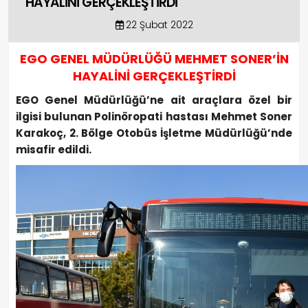
HAYALİNİ GERÇEKLEŞTİRDİ
22 Şubat 2022
EGO GENEL MÜDÜRLÜĞÜ MEHMET SONER’İN
HAYALİNİ GERÇEKLEŞTİRDİ
EGO Genel Müdürlüğü’ne ait araçlara özel bir
ilgisi bulunan Polinöropati hastası Mehmet Soner
Karakoç, 2. Bölge Otobüs İşletme Müdürlüğü’nde
misafir edildi.