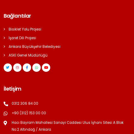
Bağlantılar
Bisiklet Yolu Projesi
İşaret Dili Projesi
Ankara Büyükşehir Belediyesi
ASKİ Genel Müdürlüğü
İletişim
0312 306 84 00
+90 (312) 153 00 00
Hacı Bayram Mahallesi Sanayi Caddesi Ulus İşhanı Sitesi A Blok
No:2 Altındağ / Ankara