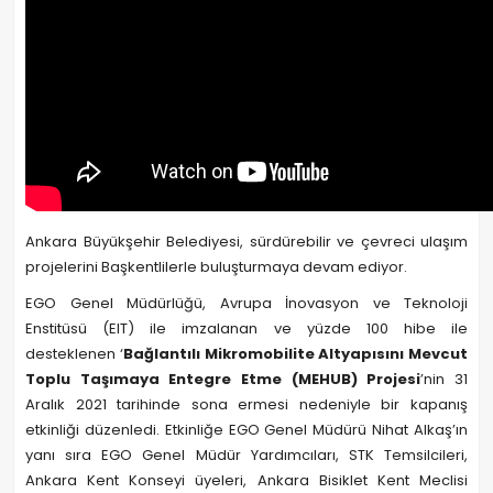
Ankara Büyükşehir Belediyesi, sürdürebilir ve çevreci ulaşım
projelerini Başkentlilerle buluşturmaya devam ediyor.
EGO Genel Müdürlüğü, Avrupa İnovasyon ve Teknoloji
Enstitüsü (EIT) ile imzalanan ve yüzde 100 hibe ile
desteklenen ‘
Bağlantılı Mikromobilite Altyapısını Mevcut
Toplu Taşımaya Entegre Etme (MEHUB) Projesi
’nin 31
Aralık 2021 tarihinde sona ermesi nedeniyle bir kapanış
etkinliği düzenledi. Etkinliğe EGO Genel Müdürü Nihat Alkaş’ın
yanı sıra EGO Genel Müdür Yardımcıları, STK Temsilcileri,
Ankara Kent Konseyi üyeleri, Ankara Bisiklet Kent Meclisi