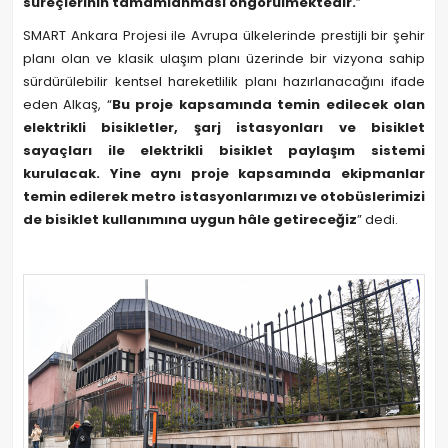
süreçlerinin tamamlanması öngörülmektedir.
”
SMART Ankara Projesi ile Avrupa ülkelerinde prestijli bir şehir
planı olan ve klasik ulaşım planı üzerinde bir vizyona sahip
sürdürülebilir kentsel hareketlilik planı hazırlanacağını ifade
eden Alkaş, “
Bu proje kapsamında temin edilecek olan
elektrikli bisikletler, şarj istasyonları ve bisiklet
sayaçları ile elektrikli bisiklet paylaşım sistemi
kurulacak. Yine aynı proje kapsamında ekipmanlar
temin edilerek metro istasyonlarımızı ve otobüslerimizi
de bisiklet kullanımına uygun hâle getireceğiz
” dedi.