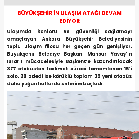
BÜYÜKŞEHİR'İN ULAŞIM ATAĞI DEVAM
EDİYOR
Ulaşımda konforu ve güvenliği sağlamayı
amaçlayan Ankara Büyükşehir Belediyesinin
toplu ulaşım filosu her geçen gün genişliyor.
Büyükşehir Belediye Başkanı Mansur Yavaş’ın
ısrarlı mücadelesiyle Başkent’e kazandırılacak
377 otobüsten teslimat süreci tamamlanan 15’i
solo, 20 adedi ise körüklü toplam 35 yeni otobüs
daha yoğun hatlarda seferine başladı.