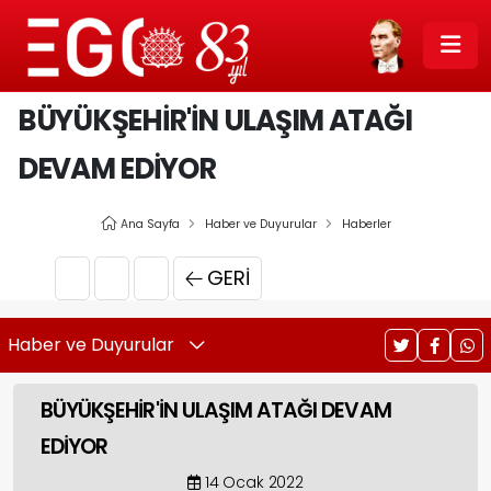
BÜYÜKŞEHİR'İN ULAŞIM ATAĞI
DEVAM EDİYOR
Ana Sayfa
Haber ve Duyurular
Haberler
GERI
Haber ve Duyurular
BÜYÜKŞEHİR'İN ULAŞIM ATAĞI DEVAM
EDİYOR
14 Ocak 2022