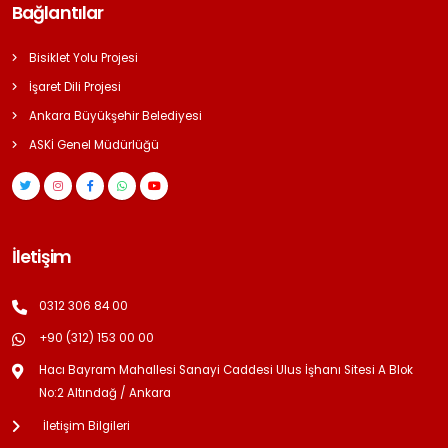
Bağlantılar
Bisiklet Yolu Projesi
İşaret Dili Projesi
Ankara Büyükşehir Belediyesi
ASKİ Genel Müdürlüğü
İletişim
0312 306 84 00
+90 (312) 153 00 00
Hacı Bayram Mahallesi Sanayi Caddesi Ulus İşhanı Sitesi A Blok
No:2 Altındağ / Ankara
İletişim Bilgileri