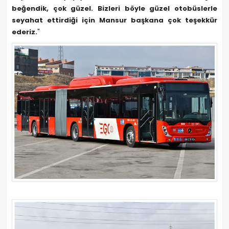
beğendik, çok güzel. Bizleri böyle güzel otobüslerle
seyahat ettirdiği için Mansur başkana çok teşekkür
ederiz.
"