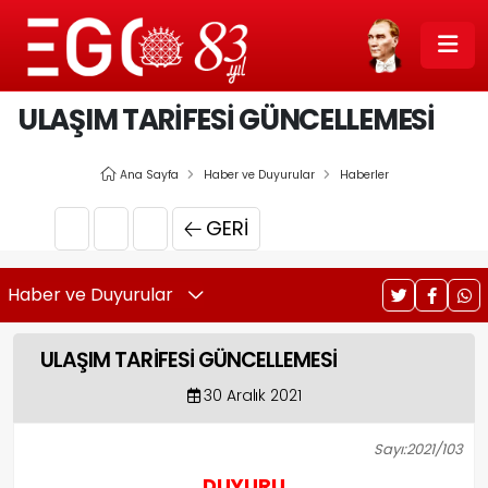
ULAŞIM TARİFESİ GÜNCELLEMESİ
Ana Sayfa
Haber ve Duyurular
Haberler
GERI
Haber ve Duyurular
ULAŞIM TARİFESİ GÜNCELLEMESİ
30 Aralık 2021
Sayı:2021/103
DUYURU