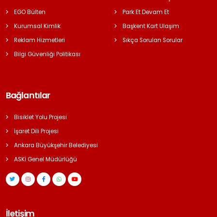
EGO Bülten
Park Et Devam Et
Kurumsal Kimlik
Başkent Kart Ulaşım
Reklam Hizmetleri
Sıkça Sorulan Sorular
Bilgi Güvenliği Politikası
Bağlantılar
Bisiklet Yolu Projesi
İşaret Dili Projesi
Ankara Büyükşehir Belediyesi
ASKİ Genel Müdürlüğü
İletişim