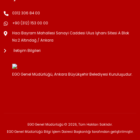
0312 306 84 00
+90 (312) 153 00 00
Hacı Bayram Mahallesi Sanayi Caddesi Ulus İşhanı Sitesi A Blok
No:2 Altındağ / Ankara
İletişim Bilgileri
EGO Genel Müdürlüğü, Ankara Büyükşehir Belediyesi Kuruluşudur.
EGO Genel Müdürlüğü © 2026, Tüm Hakları Saklıdır.
EGO Genel Müdürlüğü Bilgi İşlem Dairesi Başkanlığı tarafından geliştirilmiştir.