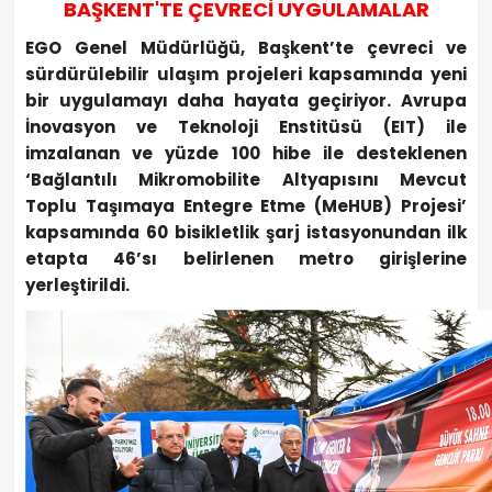
BAŞKENT'TE ÇEVRECİ UYGULAMALAR
EGO Genel Müdürlüğü, Başkent’te çevreci ve
sürdürülebilir ulaşım projeleri kapsamında yeni
bir uygulamayı daha hayata geçiriyor. Avrupa
İnovasyon ve Teknoloji Enstitüsü (EIT) ile
imzalanan ve yüzde 100 hibe ile desteklenen
‘Bağlantılı Mikromobilite Altyapısını Mevcut
Toplu Taşımaya Entegre Etme (MeHUB) Projesi’
kapsamında 60 bisikletlik şarj istasyonundan ilk
etapta 46’sı belirlenen metro girişlerine
yerleştirildi.