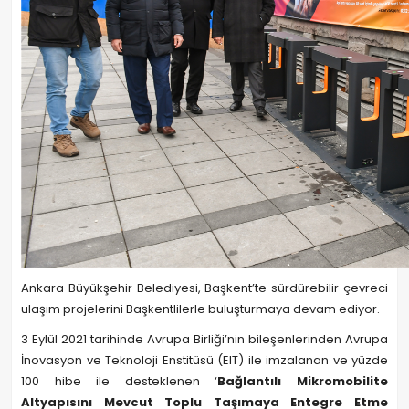
Ankara Büyükşehir Belediyesi, Başkent’te sürdürebilir çevreci
ulaşım projelerini Başkentlilerle buluşturmaya devam ediyor.
3 Eylül 2021 tarihinde Avrupa Birliği’nin bileşenlerinden Avrupa
İnovasyon ve Teknoloji Enstitüsü (EIT) ile imzalanan ve yüzde
100 hibe ile desteklenen ‘
Bağlantılı Mikromobilite
Altyapısını Mevcut Toplu Taşımaya Entegre Etme