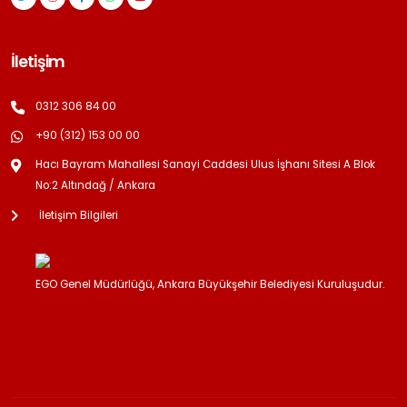
İletişim
0312 306 84 00
+90 (312) 153 00 00
Hacı Bayram Mahallesi Sanayi Caddesi Ulus İşhanı Sitesi A Blok
No:2 Altındağ / Ankara
İletişim Bilgileri
EGO Genel Müdürlüğü, Ankara Büyükşehir Belediyesi Kuruluşudur.