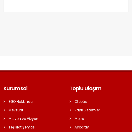
Kurumsal
Toplu Ulaşım
EGO Hakkında
Otobüs
Mevzuat
Raylı Sistemler
Misyon ve Vizyon
Metro
Teşkilat Şeması
Ankaray