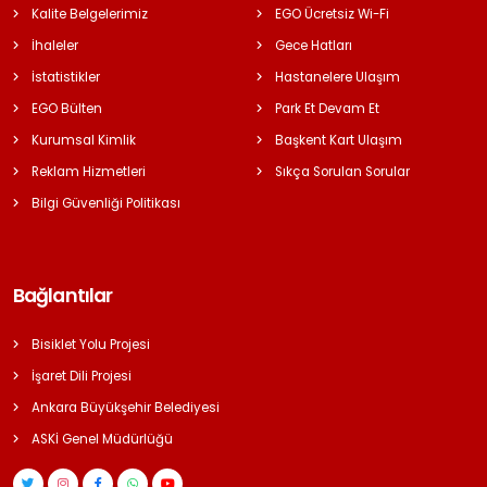
Kalite Belgelerimiz
EGO Ücretsiz Wi-Fi
İhaleler
Gece Hatları
İstatistikler
Hastanelere Ulaşım
EGO Bülten
Park Et Devam Et
Kurumsal Kimlik
Başkent Kart Ulaşım
Reklam Hizmetleri
Sıkça Sorulan Sorular
Bilgi Güvenliği Politikası
Bağlantılar
Bisiklet Yolu Projesi
İşaret Dili Projesi
Ankara Büyükşehir Belediyesi
ASKİ Genel Müdürlüğü