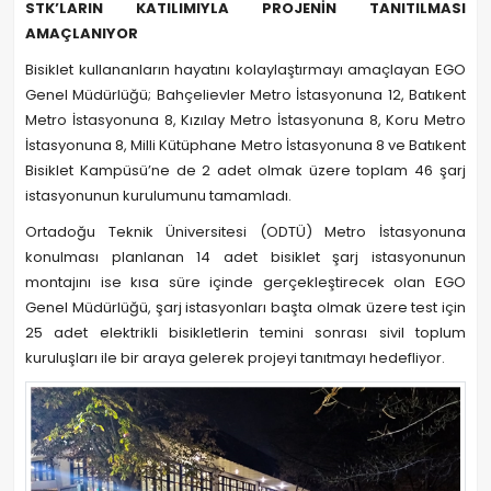
STK’LARIN KATILIMIYLA PROJENİN TANITILMASI
AMAÇLANIYOR
Bisiklet kullananların hayatını kolaylaştırmayı amaçlayan EGO
Genel Müdürlüğü; Bahçelievler Metro İstasyonuna 12, Batıkent
Metro İstasyonuna 8, Kızılay Metro İstasyonuna 8, Koru Metro
İstasyonuna 8, Milli Kütüphane Metro İstasyonuna 8 ve Batıkent
Bisiklet Kampüsü’ne de 2 adet olmak üzere toplam 46 şarj
istasyonunun kurulumunu tamamladı.
Ortadoğu Teknik Üniversitesi (ODTÜ) Metro İstasyonuna
konulması planlanan 14 adet bisiklet şarj istasyonunun
montajını ise kısa süre içinde gerçekleştirecek olan EGO
Genel Müdürlüğü, şarj istasyonları başta olmak üzere test için
25 adet elektrikli bisikletlerin temini sonrası sivil toplum
kuruluşları ile bir araya gelerek projeyi tanıtmayı hedefliyor.