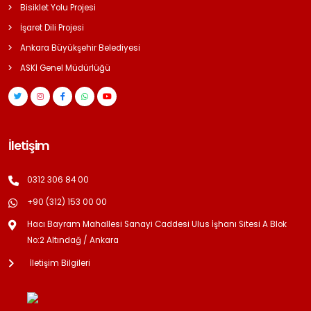
Bisiklet Yolu Projesi
İşaret Dili Projesi
Ankara Büyükşehir Belediyesi
ASKİ Genel Müdürlüğü
İletişim
0312 306 84 00
+90 (312) 153 00 00
Hacı Bayram Mahallesi Sanayi Caddesi Ulus İşhanı Sitesi A Blok
No:2 Altındağ / Ankara
İletişim Bilgileri