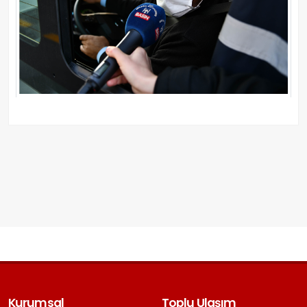
Kurumsal
Toplu Ulaşım