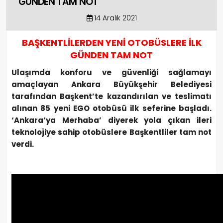
GÜNDEN TAM NOT
14 Aralık 2021
BAŞKENTLİLERDEN YENİ OTOBÜSLERE İLK
GÜNDEN TAM NOT
Ulaşımda konforu ve güvenliği sağlamayı
amaçlayan Ankara Büyükşehir Belediyesi
tarafından Başkent’te kazandırılan ve teslimatı
alınan 85 yeni EGO otobüsü ilk seferine başladı.
‘Ankara’ya Merhaba’ diyerek yola çıkan ileri
teknolojiye sahip otobüslere Başkentliler tam not
verdi.