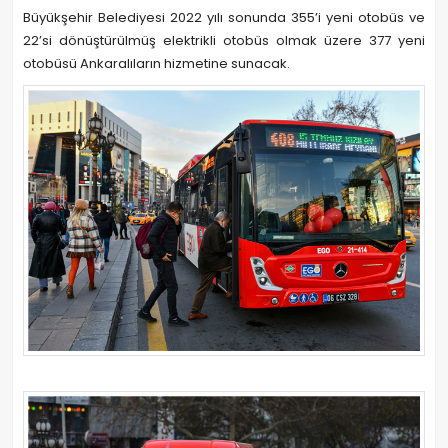
Büyükşehir Belediyesi 2022 yılı sonunda 355’i yeni otobüs ve
22’si dönüştürülmüş elektrikli otobüs olmak üzere 377 yeni
otobüsü Ankaralıların hizmetine sunacak.