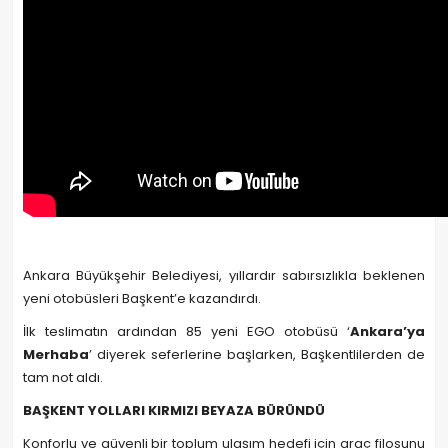
Ankara Büyükşehir Belediyesi, yıllardır sabırsızlıkla beklenen
yeni otobüsleri Başkent’e kazandırdı.
İlk teslimatın ardından 85 yeni EGO otobüsü ‘
Ankara’ya
Merhaba
’ diyerek seferlerine başlarken, Başkentlilerden de
tam not aldı.
BAŞKENT YOLLARI KIRMIZI BEYAZA BÜRÜNDÜ
Konforlu ve güvenli bir toplum ulaşım hedefi için araç filosunu