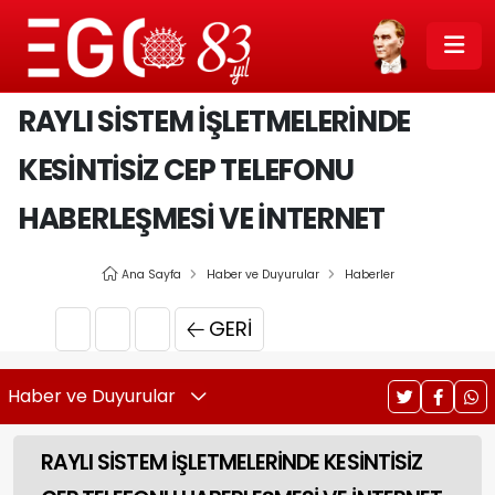
RAYLI SİSTEM İŞLETMELERİNDE
KESİNTİSİZ CEP TELEFONU
HABERLEŞMESİ VE İNTERNET
Ana Sayfa
Haber ve Duyurular
Haberler
GERI
Haber ve Duyurular
RAYLI SİSTEM İŞLETMELERİNDE KESİNTİSİZ