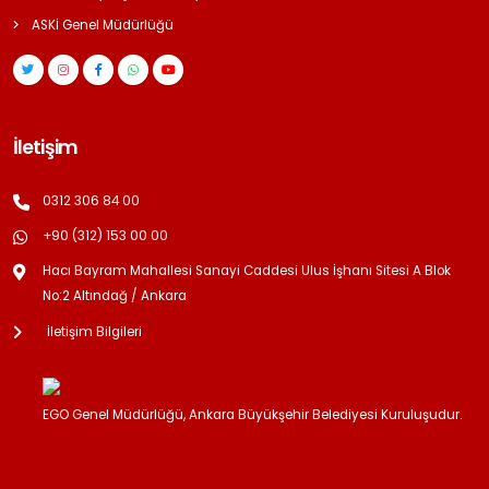
ASKİ Genel Müdürlüğü
İletişim
0312 306 84 00
+90 (312) 153 00 00
Hacı Bayram Mahallesi Sanayi Caddesi Ulus İşhanı Sitesi A Blok
No:2 Altındağ / Ankara
İletişim Bilgileri
EGO Genel Müdürlüğü, Ankara Büyükşehir Belediyesi Kuruluşudur.