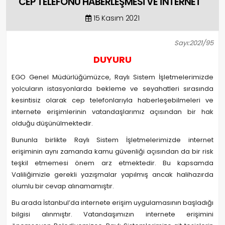
CEP TELEFONU HABERLEŞMESİ VE İNTERNET
15 Kasım 2021
Sayı:2021/95
DUYURU
EGO Genel Müdürlüğümüzce, Raylı Sistem İşletmelerimizde
yolcuların istasyonlarda bekleme ve seyahatleri sırasında
kesintisiz olarak cep telefonlarıyla haberleşebilmeleri ve
internete erişimlerinin vatandaşlarımız açısından bir hak
olduğu düşünülmektedir.
Bununla birlikte Raylı Sistem İşletmelerimizde internet
erişiminin aynı zamanda kamu güvenliği açısından da bir risk
teşkil etmemesi önem arz etmektedir. Bu kapsamda
Valiliğimizle gerekli yazışmalar yapılmış ancak halihazırda
olumlu bir cevap alınamamıştır.
Bu arada İstanbul’da internete erişim uygulamasının başladığı
bilgisi alınmıştır. Vatandaşımızın internete erişimini