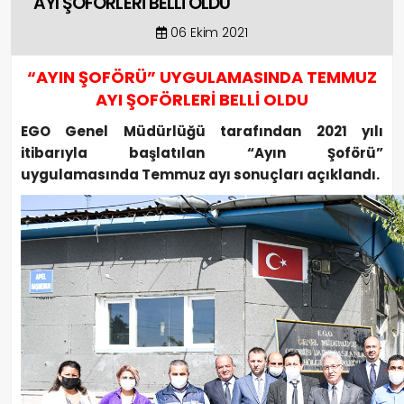
AYI ŞOFÖRLERİ BELLİ OLDU
06 Ekim 2021
“AYIN ŞOFÖRÜ” UYGULAMASINDA TEMMUZ
AYI ŞOFÖRLERİ BELLİ OLDU
EGO Genel Müdürlüğü tarafından 2021 yılı
itibarıyla başlatılan “Ayın Şoförü”
uygulamasında Temmuz ayı sonuçları açıklandı.