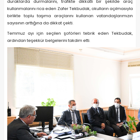
duraklarda durmalarını, trafikte dikkatli bir şekilde araç
kullanmalarını rica eden Zafer Tekbudak, okulların açılmasıyla
birlikte toplu taşıma araçlarını kullanan vatandaşlarımızın
sayısının arttığına da dikkat çekti.
Temmuz ayı için seçilen şoförleri tebrik eden Tekbudak,
ardından teşekkür belgelerini takdim etti.