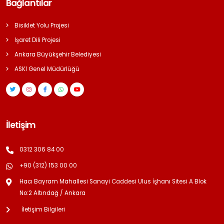
Bağlantılar
Bisiklet Yolu Projesi
İşaret Dili Projesi
Ankara Büyükşehir Belediyesi
ASKİ Genel Müdürlüğü
İletişim
0312 306 84 00
+90 (312) 153 00 00
Hacı Bayram Mahallesi Sanayi Caddesi Ulus İşhanı Sitesi A Blok
No:2 Altındağ / Ankara
İletişim Bilgileri