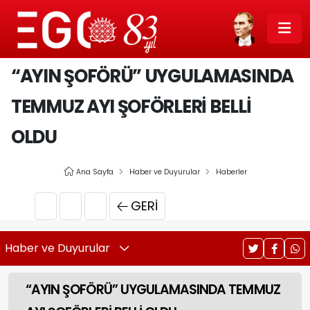
“AYIN ŞOFÖRÜ” UYGULAMASINDA
TEMMUZ AYI ŞOFÖRLERİ BELLİ
OLDU
Ana Sayfa
Haber ve Duyurular
Haberler
GERI
Haber ve Duyurular
“AYIN ŞOFÖRÜ” UYGULAMASINDA TEMMUZ