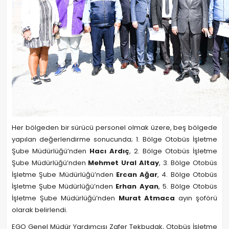
Her bölgeden bir sürücü personel olmak üzere, beş bölgede
yapılan değerlendirme sonucunda; 1. Bölge Otobüs İşletme
Şube Müdürlüğü’nden
Hacı Ardıç
, 2. Bölge Otobüs İşletme
Şube Müdürlüğü’nden
Mehmet Ural Altay
, 3. Bölge Otobüs
İşletme Şube Müdürlüğü’nden
Ercan Ağar
, 4. Bölge Otobüs
İşletme Şube Müdürlüğü’nden
Erhan Ayan
, 5. Bölge Otobüs
İşletme Şube Müdürlüğü’nden
Murat Atmaca
ayın şoförü
olarak belirlendi.
EGO Genel Müdür Yardımcısı Zafer Tekbudak, Otobüs İşletme