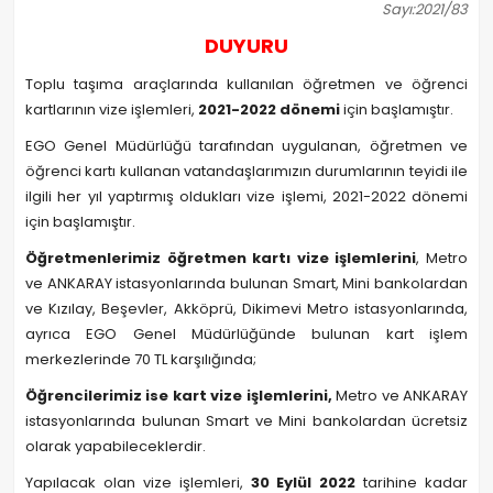
Sayı:2021/83
DUYURU
Toplu taşıma araçlarında kullanılan öğretmen ve öğrenci
kartlarının vize işlemleri,
2021-2022 dönemi
için başlamıştır.
EGO Genel Müdürlüğü tarafından uygulanan, öğretmen ve
öğrenci kartı kullanan vatandaşlarımızın durumlarının teyidi ile
ilgili her yıl yaptırmış oldukları vize işlemi, 2021-2022 dönemi
için başlamıştır.
Öğretmenlerimiz öğretmen kartı vize işlemlerini
, Metro
ve ANKARAY istasyonlarında bulunan Smart, Mini bankolardan
ve Kızılay, Beşevler, Akköprü, Dikimevi Metro istasyonlarında,
ayrıca EGO Genel Müdürlüğünde bulunan kart işlem
merkezlerinde 70 TL karşılığında;
Öğrencilerimiz ise kart vize işlemlerini,
Metro ve ANKARAY
istasyonlarında bulunan Smart ve Mini bankolardan ücretsiz
olarak yapabileceklerdir.
Yapılacak olan vize işlemleri,
30 Eylül 2022
tarihine kadar