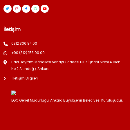
İletişim
0312 306 84 00
+90 (312) 153 00 00
Hacı Bayram Mahallesi Sanayi Caddesi Ulus İşhanı Sitesi A Blok
No:2 Altındağ / Ankara
İletişim Bilgileri
EGO Genel Müdürlüğü, Ankara Büyükşehir Belediyesi Kuruluşudur.