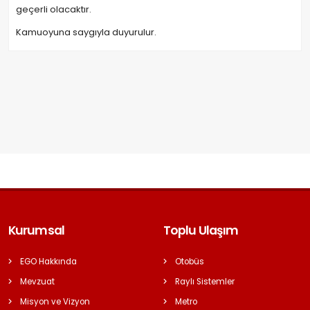
geçerli olacaktır.
Kamuoyuna saygıyla duyurulur.
Kurumsal
Toplu Ulaşım
EGO Hakkında
Otobüs
Mevzuat
Raylı Sistemler
Misyon ve Vizyon
Metro