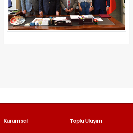
Kurumsal
Toplu Ulaşım