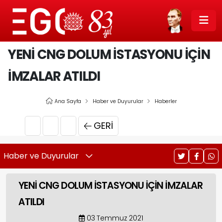
YENİ CNG DOLUM İSTASYONU İÇİN
İMZALAR ATILDI
Ana Sayfa
Haber ve Duyurular
Haberler
GERI
Haber ve Duyurular
YENİ CNG DOLUM İSTASYONU İÇİN İMZALAR
ATILDI
03 Temmuz 2021