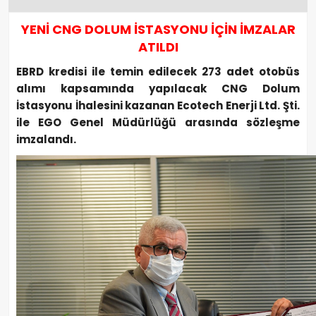
YENİ CNG DOLUM İSTASYONU İÇİN İMZALAR
ATILDI
EBRD kredisi ile temin edilecek 273 adet otobüs
alımı kapsamında yapılacak CNG Dolum
İstasyonu İhalesini kazanan Ecotech Enerji Ltd. Şti.
ile EGO Genel Müdürlüğü arasında sözleşme
imzalandı.