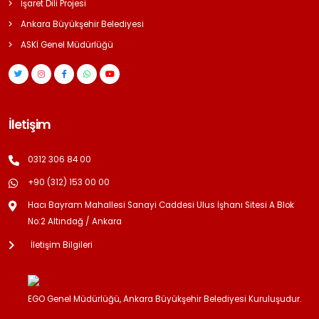
İşaret Dili Projesi
Ankara Büyükşehir Belediyesi
ASKİ Genel Müdürlüğü
İletişim
0312 306 84 00
+90 (312) 153 00 00
Hacı Bayram Mahallesi Sanayi Caddesi Ulus İşhanı Sitesi A Blok
No:2 Altındağ / Ankara
İletişim Bilgileri
EGO Genel Müdürlüğü, Ankara Büyükşehir Belediyesi Kuruluşudur.