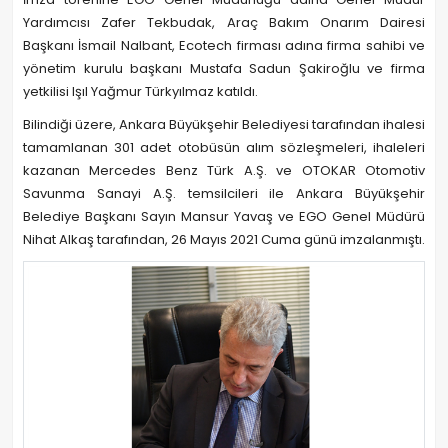
Yardımcısı Zafer Tekbudak, Araç Bakım Onarım Dairesi
Başkanı İsmail Nalbant, Ecotech firması adına firma sahibi ve
yönetim kurulu başkanı Mustafa Sadun Şakiroğlu ve firma
yetkilisi Işıl Yağmur Türkyılmaz katıldı.
Bilindiği üzere, Ankara Büyükşehir Belediyesi tarafından ihalesi
tamamlanan 301 adet otobüsün alım sözleşmeleri, ihaleleri
kazanan Mercedes Benz Türk A.Ş. ve OTOKAR Otomotiv
Savunma Sanayi A.Ş. temsilcileri ile Ankara Büyükşehir
Belediye Başkanı Sayın Mansur Yavaş ve EGO Genel Müdürü
Nihat Alkaş tarafından, 26 Mayıs 2021 Cuma günü imzalanmıştı.