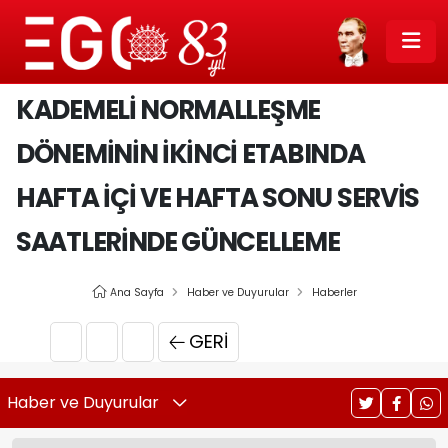
KADEMELİ NORMALLEŞME
DÖNEMİNİN İKİNCİ ETABINDA
HAFTA İÇİ VE HAFTA SONU SERVİS
SAATLERİNDE GÜNCELLEME
Ana Sayfa
Haber ve Duyurular
Haberler
GERI
Haber ve Duyurular