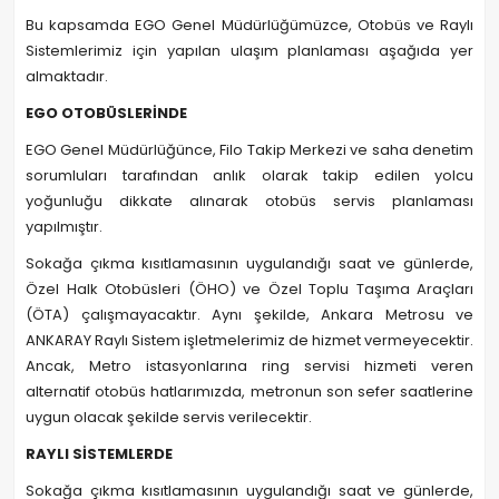
Bu kapsamda EGO Genel Müdürlüğümüzce, Otobüs ve Raylı
Sistemlerimiz için yapılan ulaşım planlaması aşağıda yer
almaktadır.
EGO OTOBÜSLERİNDE
EGO Genel Müdürlüğünce, Filo Takip Merkezi ve saha denetim
sorumluları tarafından anlık olarak takip edilen yolcu
yoğunluğu dikkate alınarak otobüs servis planlaması
yapılmıştır.
Sokağa çıkma kısıtlamasının uygulandığı saat ve günlerde,
Özel Halk Otobüsleri (ÖHO) ve Özel Toplu Taşıma Araçları
(ÖTA) çalışmayacaktır. Aynı şekilde, Ankara Metrosu ve
ANKARAY Raylı Sistem işletmelerimiz de hizmet vermeyecektir.
Ancak, Metro istasyonlarına ring servisi hizmeti veren
alternatif otobüs hatlarımızda, metronun son sefer saatlerine
uygun olacak şekilde servis verilecektir.
RAYLI SİSTEMLERDE
Sokağa çıkma kısıtlamasının uygulandığı saat ve günlerde,