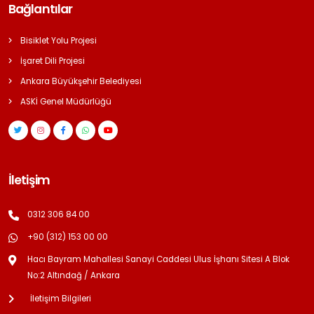
Bağlantılar
Bisiklet Yolu Projesi
İşaret Dili Projesi
Ankara Büyükşehir Belediyesi
ASKİ Genel Müdürlüğü
İletişim
0312 306 84 00
+90 (312) 153 00 00
Hacı Bayram Mahallesi Sanayi Caddesi Ulus İşhanı Sitesi A Blok
No:2 Altındağ / Ankara
İletişim Bilgileri