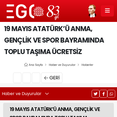
19 MAYIS ATATÜRK’Ü ANMA,
GENÇLİK VE SPOR BAYRAMINDA
TOPLU TAŞIMA ÜCRETSİZ
Ana Sayfa
Haber ve Duyurular
Haberler
GERI
Haber ve Duyurular
19 MAYIS ATATÜRK’Ü ANMA, GENÇLİK VE