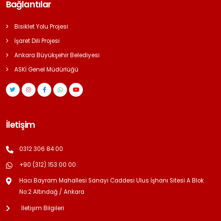
Bağlantılar
Bisiklet Yolu Projesi
İşaret Dili Projesi
Ankara Büyükşehir Belediyesi
ASKİ Genel Müdürlüğü
İletişim
0312 306 84 00
+90 (312) 153 00 00
Hacı Bayram Mahallesi Sanayi Caddesi Ulus İşhanı Sitesi A Blok
No:2 Altındağ / Ankara
İletişim Bilgileri