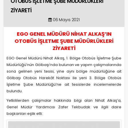
OTOBÜS İŞLETME ŞUBE MÜDÜRLÜKLERİ
ZİYARETİ
06 Mayıs 2021
EGO GENEL MÜDÜRÜ NİHAT ALKAŞ’IN
OTOBÜS İŞLETME ŞUBE MÜDÜRLÜKLERİ
ZİYARETİ
EGO Genel Müdürü Nihat Alkaş, 1. Bölge Otobüs İşletme Şube
Müdürlüğü’nün Gölbaşı’nda bulunan ve yapım çalışmalarında
sona gelinen yeni tesisi, yine aynı bölge müdürlüğüne ait
Gölbaşı Otobüs Harekât Noktası ile yeni 3. Bölge Otobüs
İşletme Şube Müdürlüğü’ne ait tesislerde incelemelerde
bulundu.
Yetkililerden çalışmalar hakkında bilgi alan Nihat Alkaş’a,
Genel Müdür Yardımcısı Zafer Tekbudak ve ilgili daire
başkanları eşlik etti.