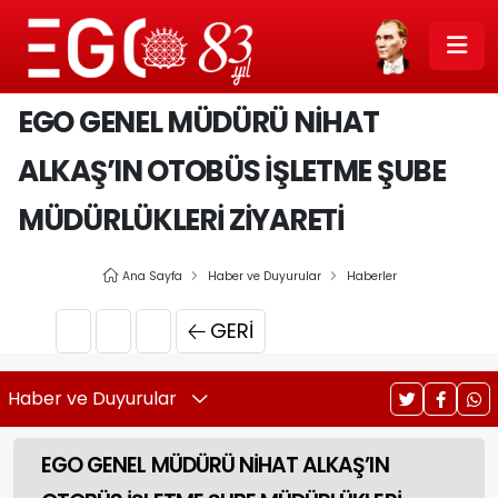
EGO GENEL MÜDÜRÜ NİHAT
ALKAŞ’IN OTOBÜS İŞLETME ŞUBE
MÜDÜRLÜKLERİ ZİYARETİ
Ana Sayfa
Haber ve Duyurular
Haberler
GERI
Haber ve Duyurular
EGO GENEL MÜDÜRÜ NİHAT ALKAŞ’IN