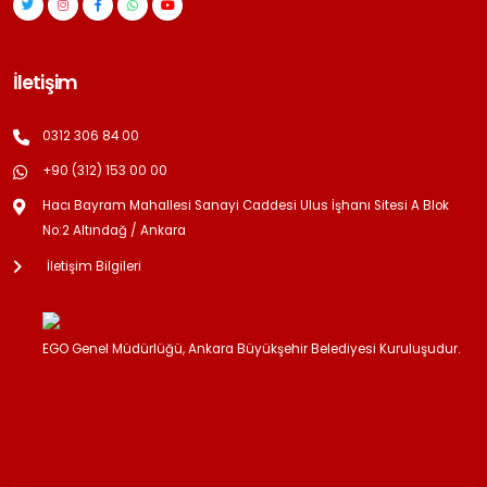
İletişim
0312 306 84 00
+90 (312) 153 00 00
Hacı Bayram Mahallesi Sanayi Caddesi Ulus İşhanı Sitesi A Blok
No:2 Altındağ / Ankara
İletişim Bilgileri
EGO Genel Müdürlüğü, Ankara Büyükşehir Belediyesi Kuruluşudur.