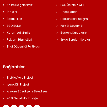
Kalite Belgelerimiz
EGO Ücretsiz Wi-Fi
İhaleler
Gece Hatları
İstatistikler
Hastanelere Ulaşım
EGO Bülten
Park Et Devam Et
Kurumsal Kimlik
Başkent Kart Ulaşım
Reklam Hizmetleri
Sıkça Sorulan Sorular
Bilgi Güvenliği Politikası
Bağlantılar
Bisiklet Yolu Projesi
İşaret Dili Projesi
Ankara Büyükşehir Belediyesi
ASKİ Genel Müdürlüğü