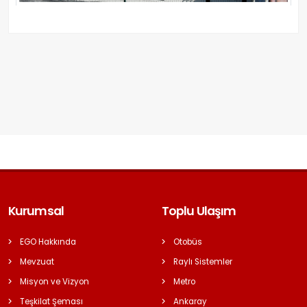
Kurumsal
Toplu Ulaşım
EGO Hakkında
Otobüs
Mevzuat
Raylı Sistemler
Misyon ve Vizyon
Metro
Teşkilat Şeması
Ankaray