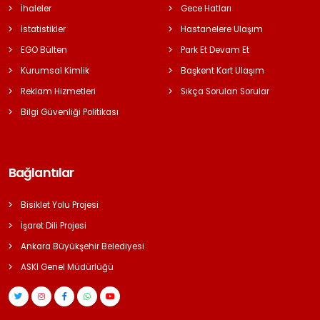
İhaleler
Gece Hatları
İstatistikler
Hastanelere Ulaşım
EGO Bülten
Park Et Devam Et
Kurumsal Kimlik
Başkent Kart Ulaşım
Reklam Hizmetleri
Sıkça Sorulan Sorular
Bilgi Güvenliği Politikası
Bağlantılar
Bisiklet Yolu Projesi
İşaret Dili Projesi
Ankara Büyükşehir Belediyesi
ASKİ Genel Müdürlüğü