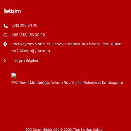
İletişim
0312 306 84 00
+90 (312) 153 00 00
Hacı Bayram Mahallesi Sanayi Caddesi Ulus İşhanı Sitesi A Blok
No:2 Altındağ / Ankara
İletişim Bilgileri
EGO Genel Müdürlüğü, Ankara Büyükşehir Belediyesi Kuruluşudur.
EGO Genel Müdürlüğü © 2026, Tüm Hakları Saklıdır.