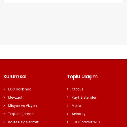
Kurumsal
Toplu Ulaşım
EGO Hakkında
Otobüs
Mevzuat
Raylı Sistemler
Misyon ve Vizyon
Metro
Teşkilat Şeması
Ankaray
Kalite Belgelerimiz
EGO Ücretsiz Wi-Fi