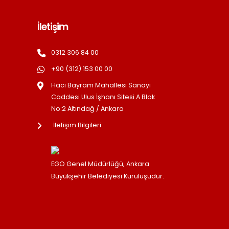
İletişim
0312 306 84 00
+90 (312) 153 00 00
Hacı Bayram Mahallesi Sanayi
Caddesi Ulus İşhanı Sitesi A Blok
No:2 Altındağ / Ankara
İletişim Bilgileri
EGO Genel Müdürlüğü, Ankara
Büyükşehir Belediyesi Kuruluşudur.