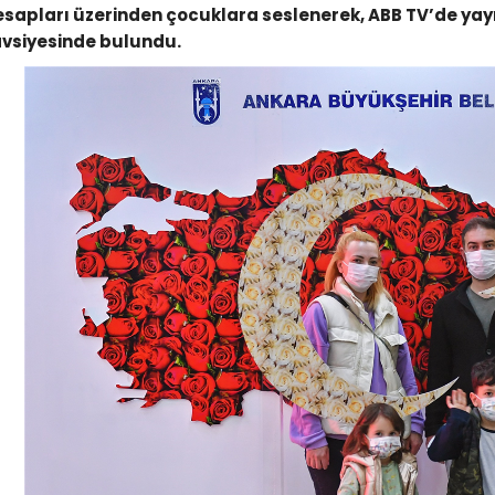
esapları üzerinden çocuklara seslenerek, ABB TV’de yay
avsiyesinde bulundu.