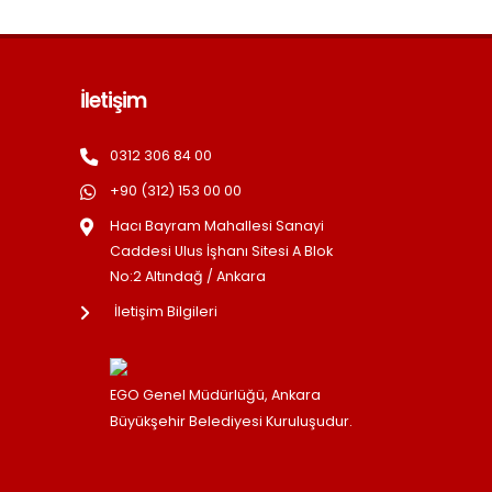
İletişim
0312 306 84 00
+90 (312) 153 00 00
Hacı Bayram Mahallesi Sanayi
Caddesi Ulus İşhanı Sitesi A Blok
No:2 Altındağ / Ankara
İletişim Bilgileri
EGO Genel Müdürlüğü, Ankara
Büyükşehir Belediyesi Kuruluşudur.