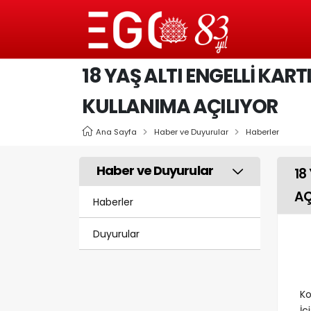
18 YAŞ ALTI ENGELLİ KAR
KULLANIMA AÇILIYOR
Ana Sayfa
Haber ve Duyurular
Haberler
Haber ve Duyurular
18
AÇ
Haberler
Duyurular
Ko
İç