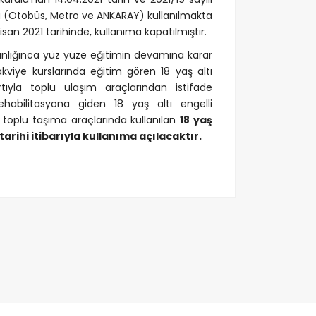
 (Otobüs, Metro ve ANKARAY) kullanılmakta
isan 2021 tarihinde, kullanıma kapatılmıştır.
Bakanlığınca yüz yüze eğitimin devamına karar
takviye kurslarında eğitim gören 18 yaş altı
artıyla toplu ulaşım araçlarından istifade
habilitasyona giden 18 yaş altı engelli
 toplu taşıma araçlarında kullanılan
18 yaş
1 tarihi itibarıyla kullanıma açılacaktır.