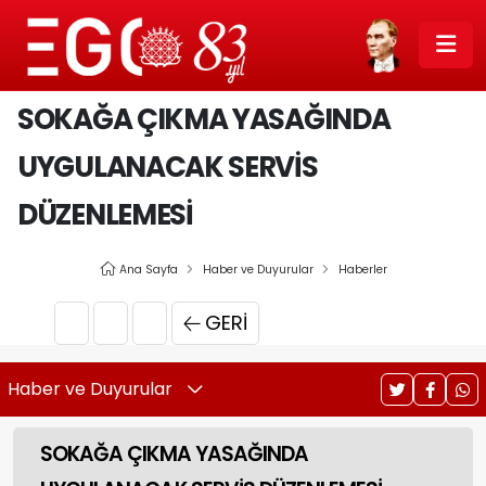
SOKAĞA ÇIKMA YASAĞINDA
UYGULANACAK SERVİS
DÜZENLEMESİ
Ana Sayfa
Haber ve Duyurular
Haberler
GERI
Haber ve Duyurular
SOKAĞA ÇIKMA YASAĞINDA