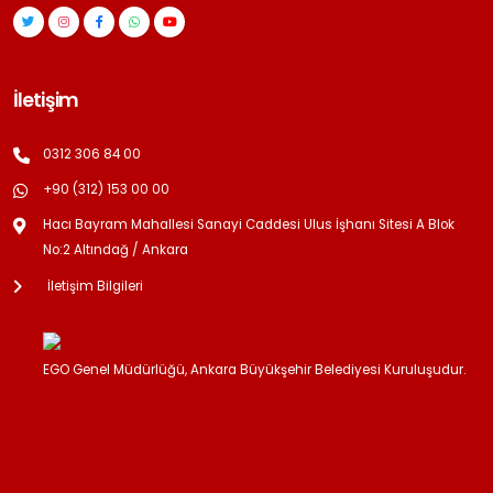
İletişim
0312 306 84 00
+90 (312) 153 00 00
Hacı Bayram Mahallesi Sanayi Caddesi Ulus İşhanı Sitesi A Blok
No:2 Altındağ / Ankara
İletişim Bilgileri
EGO Genel Müdürlüğü, Ankara Büyükşehir Belediyesi Kuruluşudur.