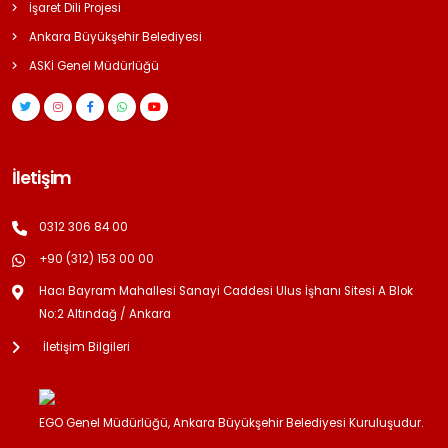
İşaret Dili Projesi
Ankara Büyükşehir Belediyesi
ASKİ Genel Müdürlüğü
İletişim
0312 306 84 00
+90 (312) 153 00 00
Hacı Bayram Mahallesi Sanayi Caddesi Ulus İşhanı Sitesi A Blok
No:2 Altındağ / Ankara
İletişim Bilgileri
EGO Genel Müdürlüğü, Ankara Büyükşehir Belediyesi Kuruluşudur.