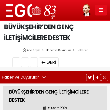
BÜYÜKŞEHİR’DEN GENÇ
İLETİŞİMCİLERE DESTEK
Ana Sayfa
Haber ve Duyurular
Haberler
GERI
Haber ve Duyurular
BÜYÜKŞEHİR’DEN GENÇ İLETİŞİMCİLERE
DESTEK
15 Mart 2021