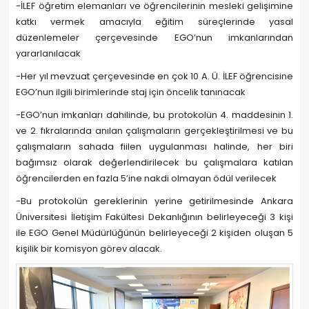
-İLEF öğretim elemanları ve öğrencilerinin mesleki gelişimine
katkı vermek amacıyla eğitim süreçlerinde yasal
düzenlemeler çerçevesinde EGO’nun imkanlarından
yararlanılacak
-Her yıl mevzuat çerçevesinde en çok 10 A. Ü. İLEF öğrencisine
EGO’nun ilgili birimlerinde staj için öncelik tanınacak
-EGO’nun imkanları dahilinde, bu protokolün 4. maddesinin 1.
ve 2. fıkralarında anılan çalışmaların gerçekleştirilmesi ve bu
çalışmaların sahada fiilen uygulanması halinde, her biri
bağımsız olarak değerlendirilecek bu çalışmalara katılan
öğrencilerden en fazla 5’ine nakdi olmayan ödül verilecek
-Bu protokolün gereklerinin yerine getirilmesinde Ankara
Üniversitesi İletişim Fakültesi Dekanlığının belirleyeceği 3 kişi
ile EGO Genel Müdürlüğünün belirleyeceği 2 kişiden oluşan 5
kişilik bir komisyon görev alacak.