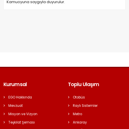
Kamuoyuna saygıyla duyurulur.
Kurumsal
Toplu Ulaşım
EGO Hakkında
Otobüs
Mevzuat
Raylı Sistemler
Misyon ve Vizyon
Metro
Teşkilat Şeması
Ankaray