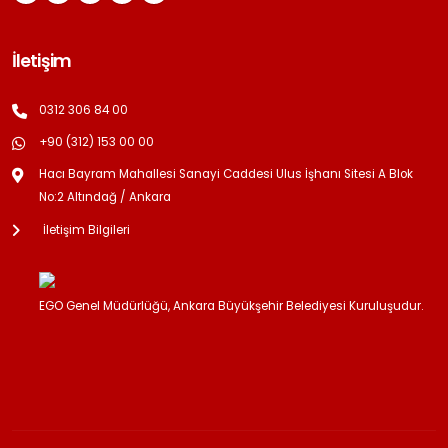
İletişim
0312 306 84 00
+90 (312) 153 00 00
Hacı Bayram Mahallesi Sanayi Caddesi Ulus İşhanı Sitesi A Blok
No:2 Altındağ / Ankara
İletişim Bilgileri
EGO Genel Müdürlüğü, Ankara Büyükşehir Belediyesi Kuruluşudur.