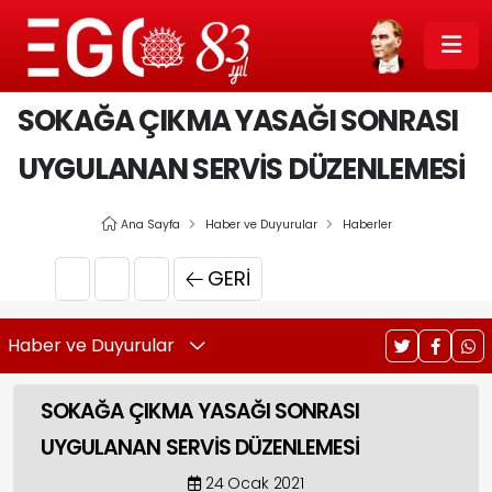
SOKAĞA ÇIKMA YASAĞI SONRASI
UYGULANAN SERVİS DÜZENLEMESİ
Ana Sayfa
Haber ve Duyurular
Haberler
GERI
Haber ve Duyurular
SOKAĞA ÇIKMA YASAĞI SONRASI
UYGULANAN SERVİS DÜZENLEMESİ
24 Ocak 2021