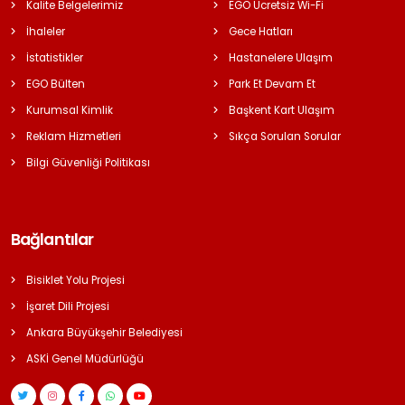
Kalite Belgelerimiz
EGO Ücretsiz Wi-Fi
İhaleler
Gece Hatları
İstatistikler
Hastanelere Ulaşım
EGO Bülten
Park Et Devam Et
Kurumsal Kimlik
Başkent Kart Ulaşım
Reklam Hizmetleri
Sıkça Sorulan Sorular
Bilgi Güvenliği Politikası
Bağlantılar
Bisiklet Yolu Projesi
İşaret Dili Projesi
Ankara Büyükşehir Belediyesi
ASKİ Genel Müdürlüğü