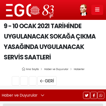
9 - 10 OCAK 2021 TARIHINDE
UYGULANACAK SOKAĞA ÇIKMA
YASAĞINDA UYGULANACAK
SERVIS SAATLERI
Ana Sayfa
Haber ve Duyurular
Haberler
GERI
Haber ve Duyurular