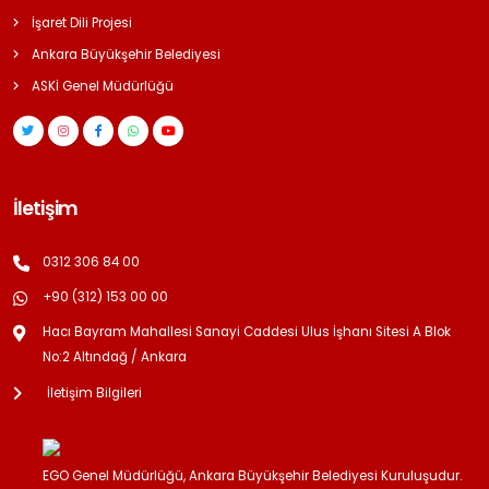
İşaret Dili Projesi
Ankara Büyükşehir Belediyesi
ASKİ Genel Müdürlüğü
İletişim
0312 306 84 00
+90 (312) 153 00 00
Hacı Bayram Mahallesi Sanayi Caddesi Ulus İşhanı Sitesi A Blok
No:2 Altındağ / Ankara
İletişim Bilgileri
EGO Genel Müdürlüğü, Ankara Büyükşehir Belediyesi Kuruluşudur.