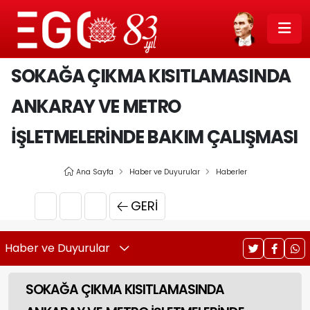
SOKAĞA ÇIKMA KISITLAMASINDA
ANKARAY VE METRO
İŞLETMELERİNDE BAKIM ÇALIŞMASI
Ana Sayfa
Haber ve Duyurular
Haberler
GERI
Haber ve Duyurular
SOKAĞA ÇIKMA KISITLAMASINDA