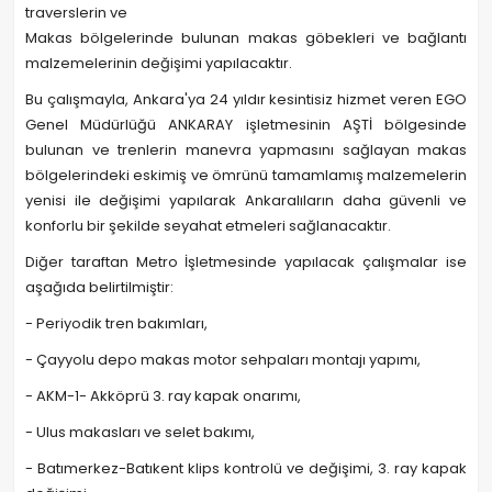
traverslerin ve
Makas bölgelerinde bulunan makas göbekleri ve bağlantı
malzemelerinin değişimi yapılacaktır.
Bu çalışmayla, Ankara'ya 24 yıldır kesintisiz hizmet veren EGO
Genel Müdürlüğü ANKARAY işletmesinin AŞTİ bölgesinde
bulunan ve trenlerin manevra yapmasını sağlayan makas
bölgelerindeki eskimiş ve ömrünü tamamlamış malzemelerin
yenisi ile değişimi yapılarak Ankaralıların daha güvenli ve
konforlu bir şekilde seyahat etmeleri sağlanacaktır.
Diğer taraftan Metro İşletmesinde yapılacak çalışmalar ise
aşağıda belirtilmiştir:
- Periyodik tren bakımları,
- Çayyolu depo makas motor sehpaları montajı yapımı,
- AKM-1- Akköprü 3. ray kapak onarımı,
- Ulus makasları ve selet bakımı,
- Batımerkez-Batıkent klips kontrolü ve değişimi, 3. ray kapak