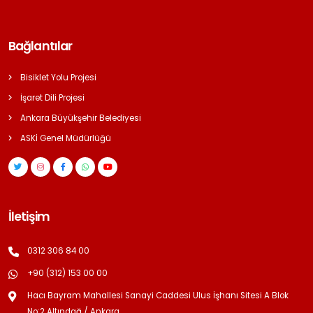
Bağlantılar
Bisiklet Yolu Projesi
İşaret Dili Projesi
Ankara Büyükşehir Belediyesi
ASKİ Genel Müdürlüğü
İletişim
0312 306 84 00
+90 (312) 153 00 00
Hacı Bayram Mahallesi Sanayi Caddesi Ulus İşhanı Sitesi A Blok
No:2 Altındağ / Ankara