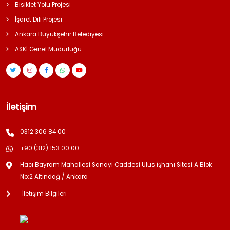
Bisiklet Yolu Projesi
İşaret Dili Projesi
Ankara Büyükşehir Belediyesi
ASKİ Genel Müdürlüğü
İletişim
0312 306 84 00
+90 (312) 153 00 00
Hacı Bayram Mahallesi Sanayi Caddesi Ulus İşhanı Sitesi A Blok
No:2 Altındağ / Ankara
İletişim Bilgileri