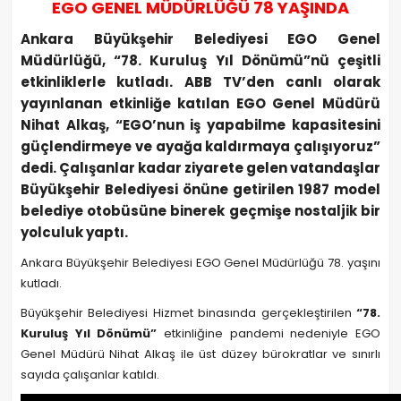
EGO GENEL MÜDÜRLÜĞÜ 78 YAŞINDA
Ankara Büyükşehir Belediyesi EGO Genel
Müdürlüğü, “78. Kuruluş Yıl Dönümü”nü çeşitli
etkinliklerle kutladı. ABB TV’den canlı olarak
yayınlanan etkinliğe katılan EGO Genel Müdürü
Nihat Alkaş, “EGO’nun iş yapabilme kapasitesini
güçlendirmeye ve ayağa kaldırmaya çalışıyoruz”
dedi. Çalışanlar kadar ziyarete gelen vatandaşlar
Büyükşehir Belediyesi önüne getirilen 1987 model
belediye otobüsüne binerek geçmişe nostaljik bir
yolculuk yaptı.
Ankara Büyükşehir Belediyesi EGO Genel Müdürlüğü 78. yaşını
kutladı.
Büyükşehir Belediyesi Hizmet binasında gerçekleştirilen
“78.
Kuruluş Yıl Dönümü”
etkinliğine pandemi nedeniyle EGO
Genel Müdürü Nihat Alkaş ile üst düzey bürokratlar ve sınırlı
sayıda çalışanlar katıldı.