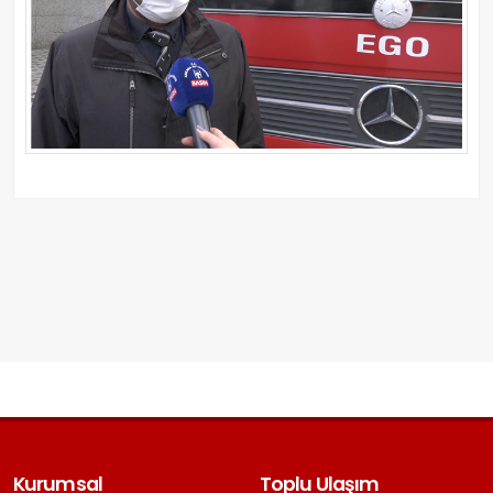
Kurumsal
Toplu Ulaşım