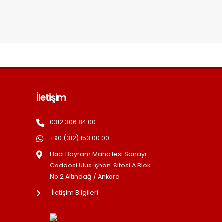
İletişim
0312 306 84 00
+90 (312) 153 00 00
Hacı Bayram Mahallesi Sanayi
Caddesi Ulus İşhanı Sitesi A Blok
No:2 Altındağ / Ankara
İletişim Bilgileri