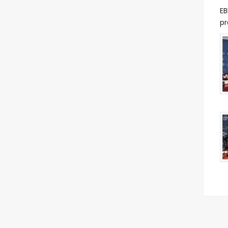
EB
pr