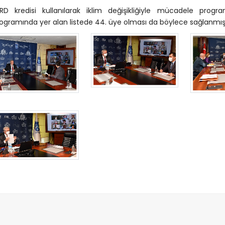
RD kredisi kullanılarak iklim değişikliğiyle mücadele progr
ogramında yer alan listede 44. üye olması da böylece sağlanmış