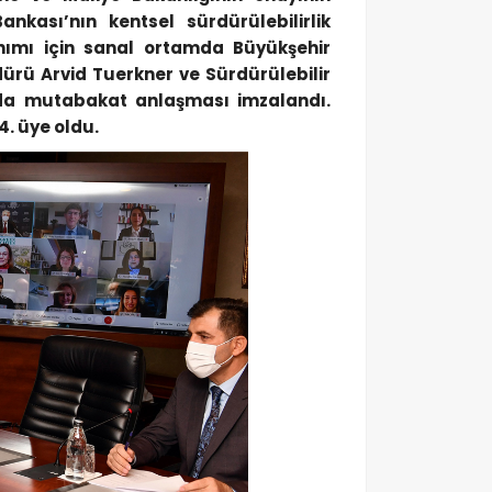
kası’nın kentsel sürdürülebilirlik
nımı için sanal ortamda Büyükşehir
ürü Arvid Tuerkner ve Sürdürülebilir
da mutabakat anlaşması imzalandı.
4. üye oldu.