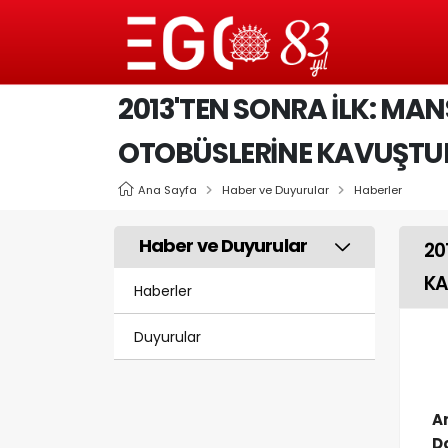
2013'TEN SONRA İLK: MAN
OTOBÜSLERİNE KAVUŞT
Ana Sayfa
Haber ve Duyurular
Haberler
Haber ve Duyurular
20
K
Haberler
Duyurular
A
D