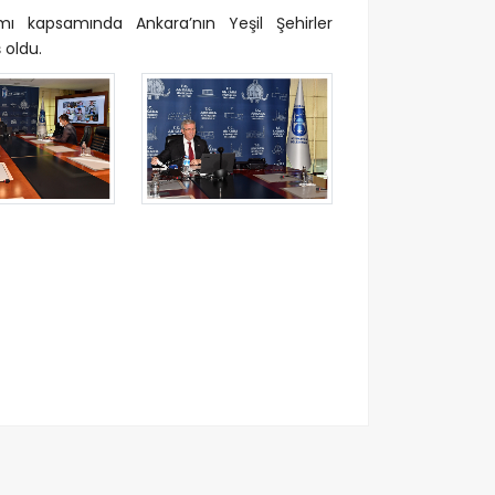
amı kapsamında Ankara’nın Yeşil Şehirler
 oldu.