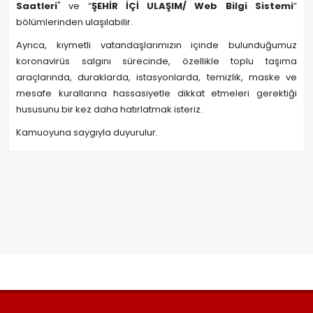
Saatleri
" ve “
ŞEHİR İÇİ ULAŞIM/ Web Bilgi Sistemi
”
bölümlerinden ulaşılabilir.
Ayrıca, kıymetli vatandaşlarımızın içinde bulunduğumuz
koronavirüs salgını sürecinde, özellikle toplu taşıma
araçlarında, duraklarda, istasyonlarda, temizlik, maske ve
mesafe kurallarına hassasiyetle dikkat etmeleri gerektiği
hususunu bir kez daha hatırlatmak isteriz.
Kamuoyuna saygıyla duyurulur.