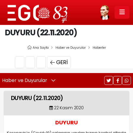
DUYURU (22.11.2020)
Ana Sayfa
Haber ve Duyurular
Haberler
GERI
Haber ve Duyurular
DUYURU (22.11.2020)
22 Kasım 2020
DUYURU
Koronavirüs (Covid-19) salgınının yayılım hızının kontrol altında