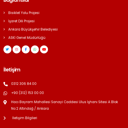
Bağlantılar
Bisiklet Yolu Projesi
İşaret Dili Projesi
Ankara Büyükşehir Belediyesi
ASKİ Genel Müdürlüğü
İletişim
0312 306 84 00
+90 (312) 153 00 00
Hacı Bayram Mahallesi Sanayi Caddesi Ulus İşhanı Sitesi A Blok
No:2 Altındağ / Ankara
İletişim Bilgileri