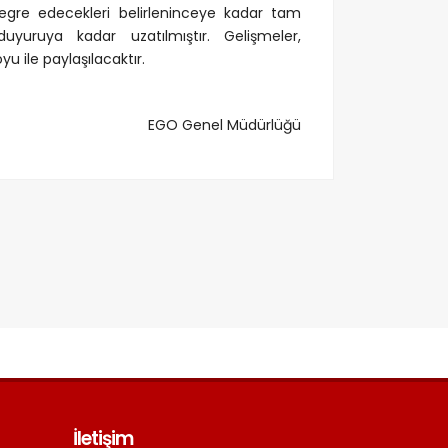
tegre edecekleri belirleninceye kadar tam
r duyuruya kadar uzatılmıştır. Gelişmeler,
 ile paylaşılacaktır.
EGO Genel Müdürlüğü
İletişim