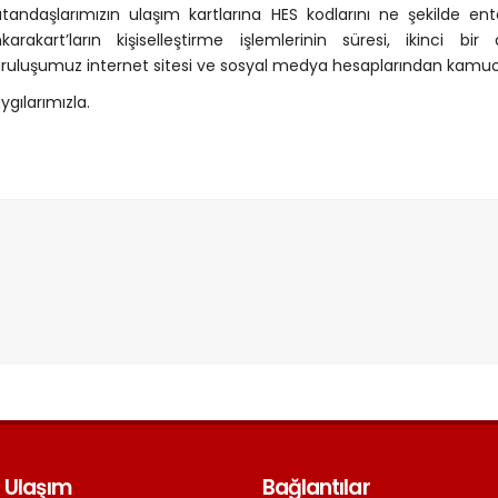
tandaşlarımızın ulaşım kartlarına HES kodlarını ne şekilde en
karakart’ların kişiselleştirme işlemlerinin süresi, ikinci bi
ruluşumuz internet sitesi ve sosyal medya hesaplarından kamuoyu
ygılarımızla.
 Ulaşım
Bağlantılar