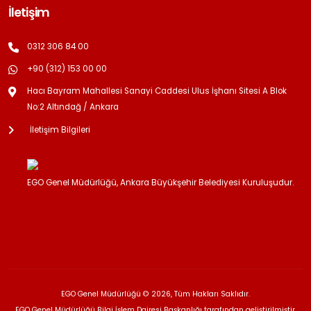
İletişim
0312 306 84 00
+90 (312) 153 00 00
Hacı Bayram Mahallesi Sanayi Caddesi Ulus İşhanı Sitesi A Blok
No:2 Altındağ / Ankara
İletişim Bilgileri
EGO Genel Müdürlüğü, Ankara Büyükşehir Belediyesi Kuruluşudur.
EGO Genel Müdürlüğü © 2026, Tüm Hakları Saklıdır.
EGO Genel Müdürlüğü Bilgi İşlem Dairesi Başkanlığı tarafından geliştirilmiştir.