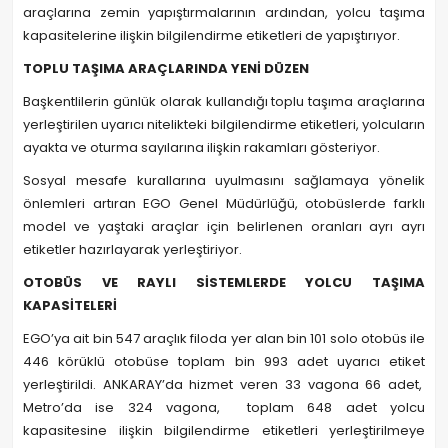
araçlarına zemin yapıştırmalarının ardından, yolcu taşıma
kapasitelerine ilişkin bilgilendirme etiketleri de yapıştırıyor.
TOPLU TAŞIMA ARAÇLARINDA YENİ DÜZEN
Başkentlilerin günlük olarak kullandığı toplu taşıma araçlarına
yerleştirilen uyarıcı nitelikteki bilgilendirme etiketleri, yolcuların
ayakta ve oturma sayılarına ilişkin rakamları gösteriyor.
Sosyal mesafe kurallarına uyulmasını sağlamaya yönelik
önlemleri artıran EGO Genel Müdürlüğü, otobüslerde farklı
model ve yaştaki araçlar için belirlenen oranları ayrı ayrı
etiketler hazırlayarak yerleştiriyor.
OTOBÜS VE RAYLI SİSTEMLERDE YOLCU TAŞIMA
KAPASİTELERİ
EGO’ya ait bin 547 araçlık filoda yer alan bin 101 solo otobüs ile
446 körüklü otobüse toplam bin 993 adet uyarıcı etiket
yerleştirildi. ANKARAY’da hizmet veren 33 vagona 66 adet,
Metro’da ise 324 vagona, toplam 648 adet yolcu
kapasitesine ilişkin bilgilendirme etiketleri yerleştirilmeye