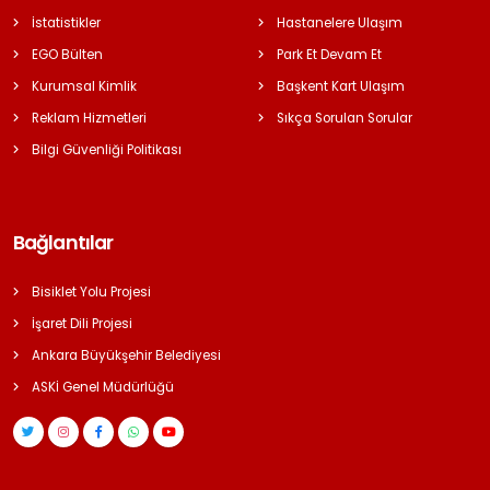
İstatistikler
Hastanelere Ulaşım
EGO Bülten
Park Et Devam Et
Kurumsal Kimlik
Başkent Kart Ulaşım
Reklam Hizmetleri
Sıkça Sorulan Sorular
Bilgi Güvenliği Politikası
Bağlantılar
Bisiklet Yolu Projesi
İşaret Dili Projesi
Ankara Büyükşehir Belediyesi
ASKİ Genel Müdürlüğü