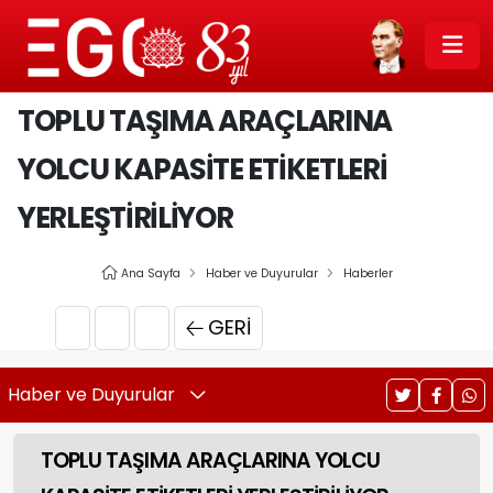
TOPLU TAŞIMA ARAÇLARINA
YOLCU KAPASİTE ETİKETLERİ
YERLEŞTİRİLİYOR
Ana Sayfa
Haber ve Duyurular
Haberler
GERI
Haber ve Duyurular
TOPLU TAŞIMA ARAÇLARINA YOLCU