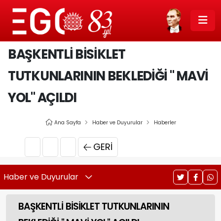
BAŞKENTLİ BİSİKLET
TUTKUNLARININ BEKLEDİĞİ " MAVİ
YOL" AÇILDI
Ana Sayfa
Haber ve Duyurular
Haberler
GERI
Haber ve Duyurular
BAŞKENTLİ BİSİKLET TUTKUNLARININ