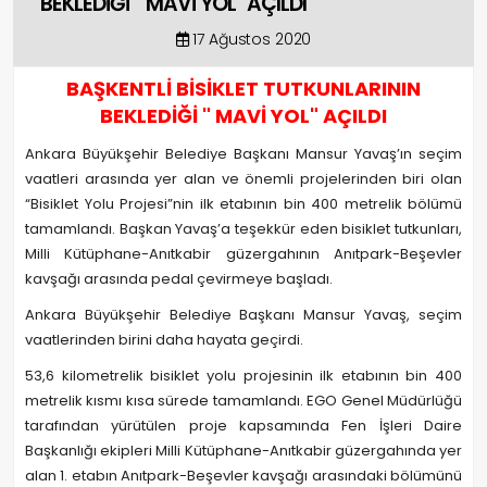
BEKLEDİĞİ " MAVİ YOL" AÇILDI
17 Ağustos 2020
BAŞKENTLİ BİSİKLET TUTKUNLARININ
BEKLEDİĞİ " MAVİ YOL" AÇILDI
Ankara Büyükşehir Belediye Başkanı Mansur Yavaş’ın seçim
vaatleri arasında yer alan ve önemli projelerinden biri olan
“Bisiklet Yolu Projesi”nin ilk etabının bin 400 metrelik bölümü
tamamlandı. Başkan Yavaş’a teşekkür eden bisiklet tutkunları,
Milli Kütüphane-Anıtkabir güzergahının Anıtpark-Beşevler
kavşağı arasında pedal çevirmeye başladı.
Ankara Büyükşehir Belediye Başkanı Mansur Yavaş, seçim
vaatlerinden birini daha hayata geçirdi.
53,6 kilometrelik bisiklet yolu projesinin ilk etabının bin 400
metrelik kısmı kısa sürede tamamlandı. EGO Genel Müdürlüğü
tarafından yürütülen proje kapsamında Fen İşleri Daire
Başkanlığı ekipleri Milli Kütüphane-Anıtkabir güzergahında yer
alan 1. etabın Anıtpark-Beşevler kavşağı arasındaki bölümünü