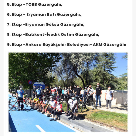
5. Etap -TOBB Güzergâhı,
6. Etap - Eryaman Batı Güzergâhı,
7. Etap -Eryaman Göksu Güzergâhı,
8. Etap -Batıkent-İvedik Ostim Güzergâhı,
9. Etap -Ankara Büyükşehir Belediyesi- AKM Güzergâhı