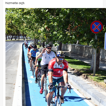
hizmete açtı.