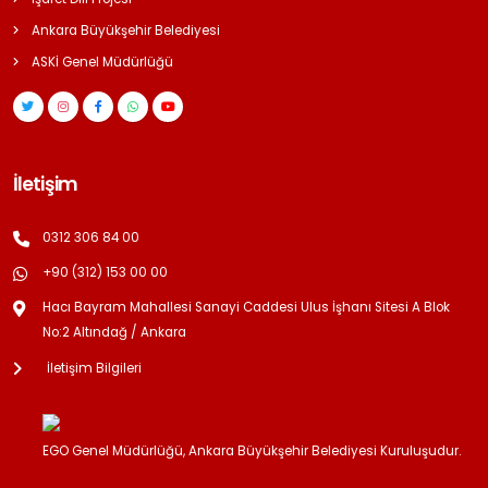
Ankara Büyükşehir Belediyesi
ASKİ Genel Müdürlüğü
İletişim
0312 306 84 00
+90 (312) 153 00 00
Hacı Bayram Mahallesi Sanayi Caddesi Ulus İşhanı Sitesi A Blok
No:2 Altındağ / Ankara
İletişim Bilgileri
EGO Genel Müdürlüğü, Ankara Büyükşehir Belediyesi Kuruluşudur.