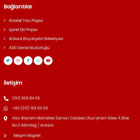
Bağlantılar
Bisiklet Yolu Projesi
İşaret Dili Projesi
Ankara Büyükşehir Belediyesi
ASKİ Genel Müdürlüğü
İletişim
0312 306 84 00
+90 (312) 153 00 00
Hacı Bayram Mahallesi Sanayi Caddesi Ulus İşhanı Sitesi A Blok
No:2 Altındağ / Ankara
İletişim Bilgileri