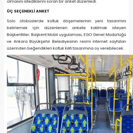
olmasını istediklerini soran bir anket düzenledi.
ÜÇ SEÇENEKLİ ANKET
Solo otobüslerde koltuk döşemelerinin yeni tasarımını
belirlemek için düzenlenen ankete katılmak isteyen
Başkentliler; Başkent Mobil uygulaması, EGO Genel Müdürlüğü
ve Ankara Büyükşehir Belediyesinin resmi internet sayfaları
üzerinden beğendikleri koltuk kılıfı tasarımına oy verebilecek.