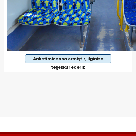
Anketimiz sona ermiştir, ilginize
teşekkür ederiz