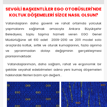
SEVGİLİ BAŞKENTLİLER EGO OTOBÜSLERİ'NDE
KOLTUK DÖŞEMELERİ SİZCE NASIL OLSUN?
Vatandaşların daha güvenli ve rahat ortamda yolculuk
yapmalarını sağlamak amacıyla Ankara Büyükşehir
Belediyesi, toplu taşıma hizmeti veren EGO Genel
Müdürlüğüne ait 610 adet 2009-2010 ve 2011 model solo
araçlarda koltuk, sırtlık ve oturak kumaşlarının, fazla aşınma
ve yıpranmadan dolayı değişiminin gerçekleşmesi
planlanmaktadır.
Vatandaşlarımızın, daha sağlam, rahat ve ergonomik bir
şekilde seyahat edebilmeleri adına yeni kumaş döşemeleri
hakkındaki fikirleri bizim için değerli…