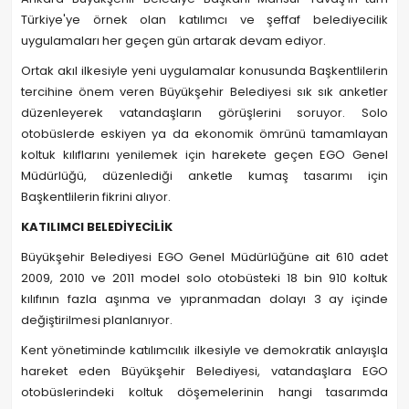
Türkiye'ye örnek olan katılımcı ve şeffaf belediyecilik
uygulamaları her geçen gün artarak devam ediyor.
Ortak akıl ilkesiyle yeni uygulamalar konusunda Başkentlilerin
tercihine önem veren Büyükşehir Belediyesi sık sık anketler
düzenleyerek vatandaşların görüşlerini soruyor. Solo
otobüslerde eskiyen ya da ekonomik ömrünü tamamlayan
koltuk kılıflarını yenilemek için harekete geçen EGO Genel
Müdürlüğü, düzenlediği anketle kumaş tasarımı için
Başkentlilerin fikrini alıyor.
KATILIMCI BELEDİYECİLİK
Büyükşehir Belediyesi EGO Genel Müdürlüğüne ait 610 adet
2009, 2010 ve 2011 model solo otobüsteki 18 bin 910 koltuk
kılıfının fazla aşınma ve yıpranmadan dolayı 3 ay içinde
değiştirilmesi planlanıyor.
Kent yönetiminde katılımcılık ilkesiyle ve demokratik anlayışla
hareket eden Büyükşehir Belediyesi, vatandaşlara EGO
otobüslerindeki koltuk döşemelerinin hangi tasarımda